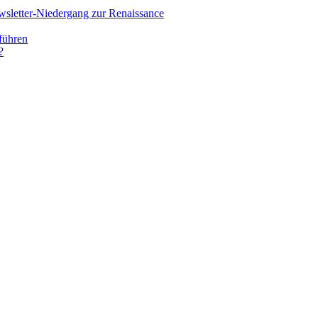
letter-Niedergang zur Renaissance
führen
?