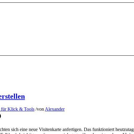
rstellen
 für Klick & Tools
/
von
Alexander
en sich eine neue Visitenkarte anfertigen. Das funktioniert heutzutage