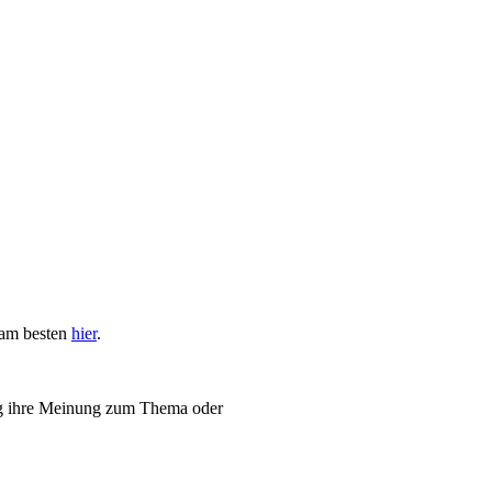
 am besten
hier
.
 Weg ihre Meinung zum Thema oder