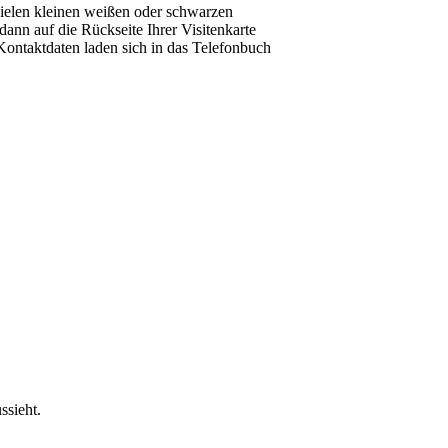
vielen kleinen weißen oder schwarzen
ann auf die Rückseite Ihrer Visitenkarte
Kontaktdaten laden sich in das Telefonbuch
ssieht.