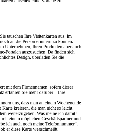
nkarten entscheidende Vorteile zu
Sie tauschen Ihre Visitenkarten aus. Im
 noch an die Person erinnern zu können.
hrem Unternehmen, Ihren Produkten aber auch
ne-Portalen auszusuchen. Da finden sich
hlichtes Design, überladen Sie die
ert mit dem Firmennamen, sofern dieser
tz erfahren Sie mehr darüber – Ihre
erinnern uns, dass man an einem Wochenende
arte kreieren, die man nicht so leicht
edem weiterzugeben. Was meine ich damit?
nun mit einem möglichen Geschäftspartner und
ebe ich auch noch meine Telefonnummer“.
, ob er diese Karte wegschmeißt.