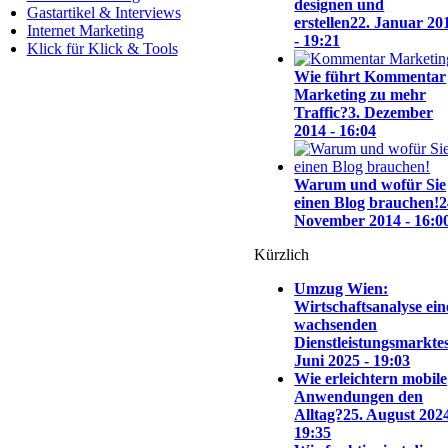
designen und
Gastartikel & Interviews
erstellen
22. Januar 20
Internet Marketing
- 19:21
Klick für Klick & Tools
Wie führt Kommentar
Marketing zu mehr
Traffic?
3. Dezember
2014 - 16:04
Warum und wofür Sie
einen Blog brauchen!
2
November 2014 - 16:0
Kürzlich
Umzug Wien:
Wirtschaftsanalyse ein
wachsenden
Dienstleistungsmarktes
Juni 2025 - 19:03
Wie erleichtern mobile
Anwendungen den
Alltag?
25. August 2024
19:35