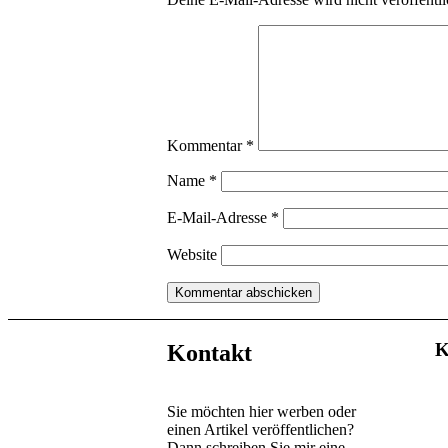
Kommentar
*
Name
*
E-Mail-Adresse
*
Website
K
Kontakt
Sie möchten hier werben oder
einen Artikel veröffentlichen?
Dann schreiben Sie mir eine