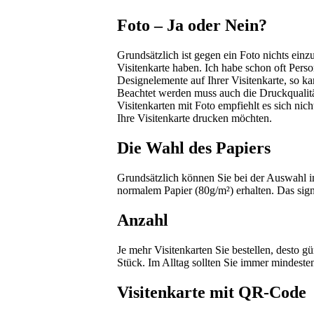
Foto – Ja oder Nein?
Grundsätzlich ist gegen ein Foto nichts ein
Visitenkarte haben. Ich habe schon oft Pers
Designelemente auf Ihrer Visitenkarte, so k
Beachtet werden muss auch die Druckqualität
Visitenkarten mit Foto empfiehlt es sich nich
Ihre Visitenkarte drucken möchten.
Die Wahl des Papiers
Grundsätzlich können Sie bei der Auswahl in
normalem Papier (80g/m²) erhalten. Das sign
Anzahl
Je mehr Visitenkarten Sie bestellen, desto gü
Stück. Im Alltag sollten Sie immer mindeste
Visitenkarte mit QR-Code