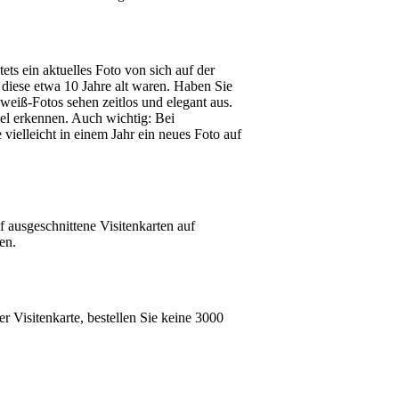
ts ein aktuelles Foto von sich auf der
 diese etwa 10 Jahre alt waren. Haben Sie
weiß-Fotos sehen zeitlos und elegant aus.
xel erkennen. Auch wichtig: Bei
 vielleicht in einem Jahr ein neues Foto auf
 ausgeschnittene Visitenkarten auf
en.
er Visitenkarte, bestellen Sie keine 3000