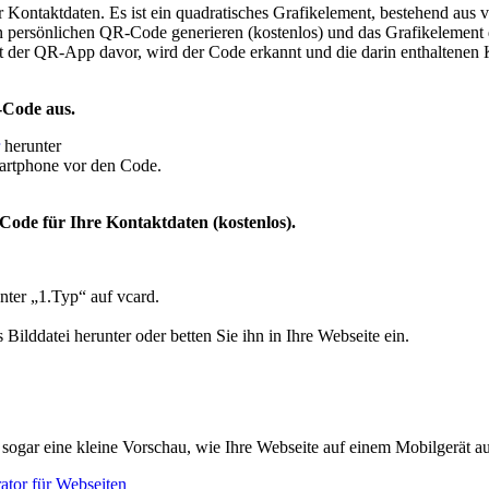
 Kontaktdaten. Es ist ein quadratisches Grafikelement, bestehend aus 
n persönlichen QR-Code generieren (kostenlos) und das Grafikelement d
t der QR-App davor, wird der Code erkannt und die darin enthaltenen 
-Code aus.
herunter
martphone vor den Code.
-Code für Ihre Kontaktdaten (kostenlos).
nter „1.Typ“ auf vcard.
Bilddatei herunter oder betten Sie ihn in Ihre Webseite ein.
 sogar eine kleine Vorschau, wie Ihre Webseite auf einem Mobilgerät au
tor für Webseiten