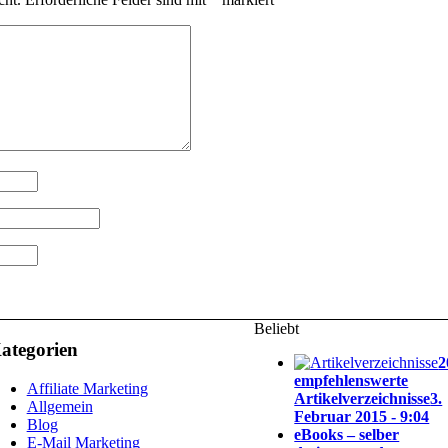
Beliebt
ategorien
2
empfehlenswerte
Affiliate Marketing
Artikelverzeichnisse
3.
Allgemein
Februar 2015 - 9:04
Blog
eBooks – selber
E-Mail Marketing