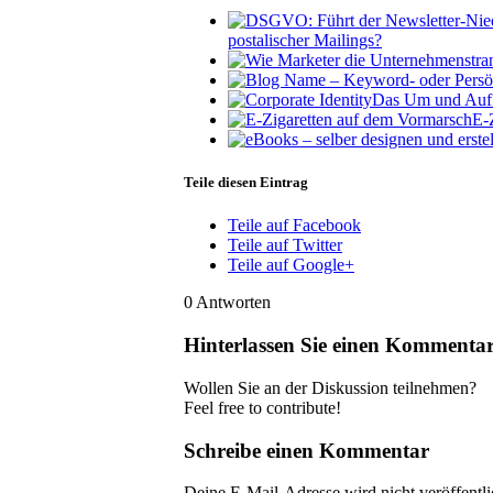
postalischer Mailings?
Das Um und Auf –
E-
Teile diesen Eintrag
Teile auf Facebook
Teile auf Twitter
Teile auf Google+
0
Antworten
Hinterlassen Sie einen Kommenta
Wollen Sie an der Diskussion teilnehmen?
Feel free to contribute!
Schreibe einen Kommentar
Deine E-Mail-Adresse wird nicht veröffentli