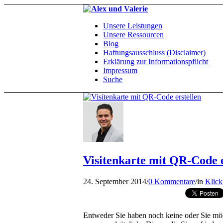
Unsere Leistungen
Unsere Ressourcen
Blog
Haftungsausschluss (Disclaimer)
Erklärung zur Informationspflicht
Impressum
Suche
Visitenkarte mit QR-Code e
24. September 2014
/
0 Kommentare
/
in
Klick
Entweder Sie haben noch keine oder Sie möcht