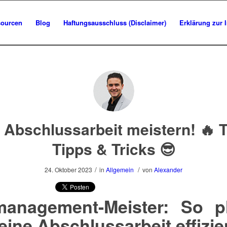
sourcen
Blog
Haftungsausschluss (Disclaimer)
Erklärung zur 
 Abschlussarbeit meistern! 🔥 
Tipps & Tricks 😎
/
/
24. Oktober 2023
in
Allgemein
von
Alexander
management-Meister: So p
eine Abschlussarbeit effizie