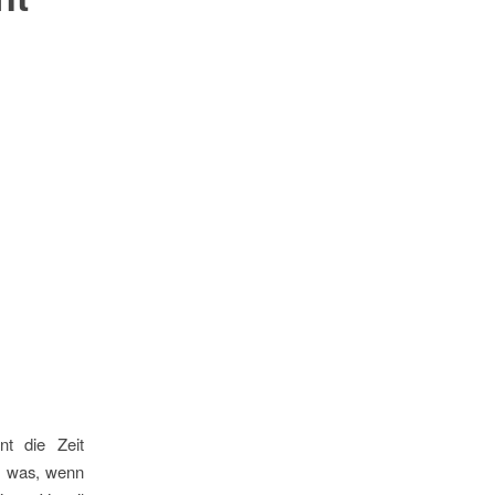
nt die Zeit
ch was, wenn