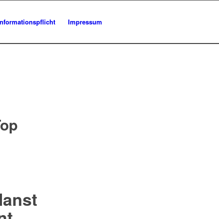
Informationspflicht
Impressum
Top
lanst
nt