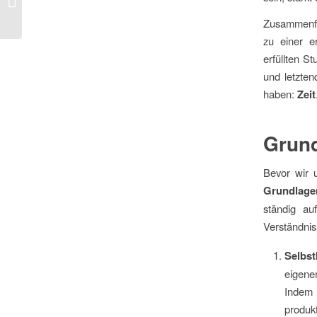
herkömmliches Produktvideo
Zusammenfas
zu einer e
erfüllten St
und letzten
haben:
Zeit
Grun
Bevor wir u
Grundlage
ständig au
Verständnis
Selbst
eigene
Indem 
produkt