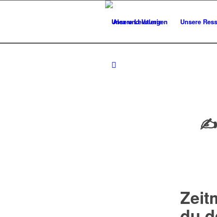
Unsere Leistungen
Unsere Res
✍️
Zeit
du d