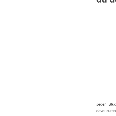
Jeder Stud
davonzurenn