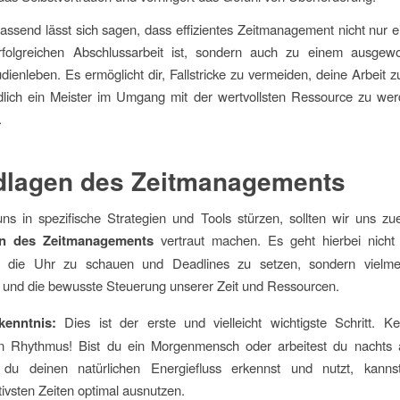
send lässt sich sagen, dass effizientes Zeitmanagement nicht nur e
rfolgreichen Abschlussarbeit ist, sondern auch zu einem ausge
udienleben. Es ermöglicht dir, Fallstricke zu vermeiden, deine Arbeit 
dlich ein Meister im Umgang mit der wertvollsten Ressource zu wer
.
dlagen des Zeitmanagements
ns in spezifische Strategien und Tools stürzen, sollten wir uns zu
n des Zeitmanagements
vertraut machen. Es geht hierbei nicht
f die Uhr zu schauen und Deadlines zu setzen, sondern viel
 und die bewusste Steuerung unserer Zeit und Ressourcen.
kenntnis:
Dies ist der erste und vielleicht wichtigste Schritt. K
n Rhythmus! Bist du ein Morgenmensch oder arbeitest du nachts
du deinen natürlichen Energiefluss erkennst und nutzt, kann
ivsten Zeiten optimal ausnutzen.