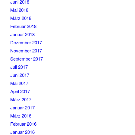
Juni 2018
Mai 2018
März 2018
Februar 2018
Januar 2018
Dezember 2017
November 2017
September 2017
Juli 2017
Juni 2017
Mai 2017
April 2017
März 2017
Januar 2017
März 2016
Februar 2016
Januar 2016