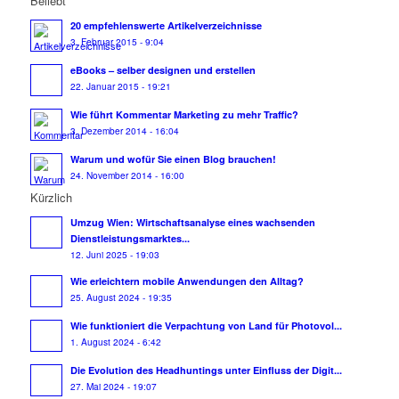
Beliebt
20 empfehlenswerte Artikelverzeichnisse
3. Februar 2015 - 9:04
eBooks – selber designen und erstellen
22. Januar 2015 - 19:21
Wie führt Kommentar Marketing zu mehr Traffic?
3. Dezember 2014 - 16:04
Warum und wofür Sie einen Blog brauchen!
24. November 2014 - 16:00
Kürzlich
Umzug Wien: Wirtschaftsanalyse eines wachsenden
Dienstleistungsmarktes...
12. Juni 2025 - 19:03
Wie erleichtern mobile Anwendungen den Alltag?
25. August 2024 - 19:35
Wie funktioniert die Verpachtung von Land für Photovol...
1. August 2024 - 6:42
Die Evolution des Headhuntings unter Einfluss der Digit...
27. Mai 2024 - 19:07