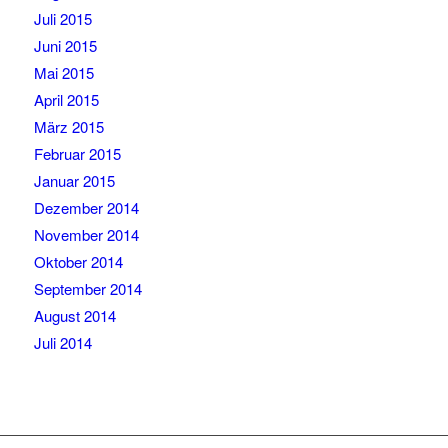
Juli 2015
Juni 2015
Mai 2015
April 2015
März 2015
Februar 2015
Januar 2015
Dezember 2014
November 2014
Oktober 2014
September 2014
August 2014
Juli 2014