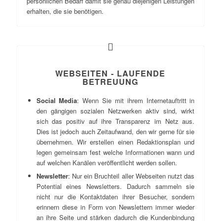
persönlichen Bedarf damit sie genau diejenigen Leistungen
erhalten, die sie benötigen.
WEBSEITEN - LAUFENDE
BETREUUNG
Social Media
: Wenn Sie mit ihrem Internetauftritt in
den gängigen sozialen Netzwerken aktiv sind, wirkt
sich das positiv auf ihre Transparenz im Netz aus.
Dies ist jedoch auch Zeitaufwand, den wir gerne für sie
übernehmen. Wir erstellen einen Redaktionsplan und
legen gemeinsam fest welche Informationen wann und
auf welchen Kanälen veröffentlicht werden sollen.
Newsletter
: Nur ein Bruchteil aller Webseiten nutzt das
Potential eines Newsletters. Dadurch sammeln sie
nicht nur die Kontaktdaten ihrer Besucher, sondern
erinnern diese in Form von Newslettern immer wieder
an ihre Seite und stärken dadurch die Kundenbindung