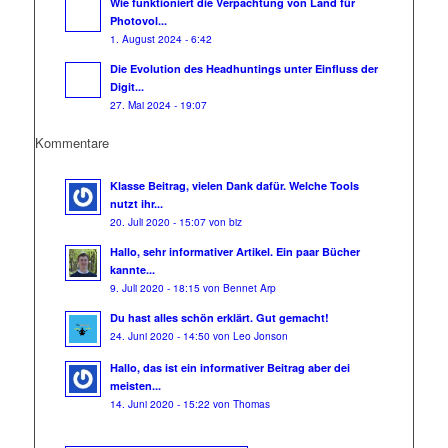
Wie funktioniert die Verpachtung von Land für
Photovol...
1. August 2024 - 6:42
Die Evolution des Headhuntings unter Einfluss der
Digit...
27. Mai 2024 - 19:07
Kommentare
Klasse Beitrag, vielen Dank dafür. Welche Tools
nutzt ihr...
20. Juli 2020 - 15:07 von biz
Hallo, sehr informativer Artikel. Ein paar Bücher
kannte...
9. Juli 2020 - 18:15 von Bennet Arp
Du hast alles schön erklärt. Gut gemacht!
24. Juni 2020 - 14:50 von Leo Jonson
Hallo, das ist ein informativer Beitrag aber dei
meisten...
14. Juni 2020 - 15:22 von Thomas