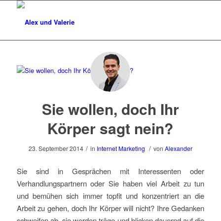
Sie wollen, doch Ihr
Körper sagt nein?
/
/
23. September 2014
in
Internet Marketing
von
Alexander
Sie sind in Gesprächen mit Interessenten oder
Verhandlungspartnern oder Sie haben viel Arbeit zu tun
und bemühen sich immer topfit und konzentriert an die
Arbeit zu gehen, doch Ihr Körper will nicht? Ihre Gedanken
schweifen ab, sie werden träge und blicken dauernd auf die