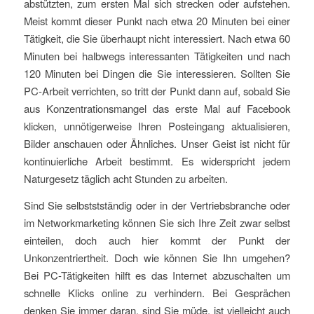
abstützten, zum ersten Mal sich strecken oder aufstehen.
Meist kommt dieser Punkt nach etwa 20 Minuten bei einer
Tätigkeit, die Sie überhaupt nicht interessiert. Nach etwa 60
Minuten bei halbwegs interessanten Tätigkeiten und nach
120 Minuten bei Dingen die Sie interessieren. Sollten Sie
PC-Arbeit verrichten, so tritt der Punkt dann auf, sobald Sie
aus Konzentrationsmangel das erste Mal auf Facebook
klicken, unnötigerweise Ihren Posteingang aktualisieren,
Bilder anschauen oder Ähnliches. Unser Geist ist nicht für
kontinuierliche Arbeit bestimmt. Es widerspricht jedem
Naturgesetz täglich acht Stunden zu arbeiten.
Sind Sie selbststständig oder in der Vertriebsbranche oder
im Networkmarketing können Sie sich Ihre Zeit zwar selbst
einteilen, doch auch hier kommt der Punkt der
Unkonzentriertheit. Doch wie können Sie Ihn umgehen?
Bei PC-Tätigkeiten hilft es das Internet abzuschalten um
schnelle Klicks online zu verhindern. Bei Gesprächen
denken Sie immer daran, sind Sie müde, ist vielleicht auch