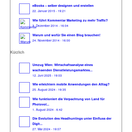
eBooks – selber designen und erstellen
22. Januar 2015 - 19:21
Wie führt Kommentar Marketing zu mehr Traffic?
3. Dezember 2014 - 16:04
Warum und wofür Sie einen Blog brauchen!
24. November 2014 - 16:00
Kürzlich
Umzug Wien: Wirtschaftsanalyse eines
wachsenden Dienstleistungsmarktes...
12. Juni 2025 - 19:03
Wie erleichtern mobile Anwendungen den Alltag?
25. August 2024 - 19:35
Wie funktioniert die Verpachtung von Land für
Photovol...
1. August 2024 - 6:42
Die Evolution des Headhuntings unter Einfluss der
Digit...
27. Mai 2024 - 19:07