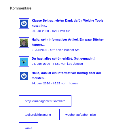
Kommentare
Klasse Beitrag, vielen Dank dafür. Welche Tools
nutzt ihr...
20. Juli 2020 - 15:07 von biz
Hallo, sehr informativer Artikel. Ein paar Bücher
kannte...
9. Juli 2020 - 18:15 von Bennet Arp
Du hast alles schön erklärt. Gut gemacht!
24. Juni 2020 - 14:50 von Leo Jonson
Hallo, das ist ein informativer Beitrag aber dei
meisten...
14. Juni 2020 - 15:22 von Thomas
projektmanagement software
tool projektplanung
wochenaufgaben plan
wrike