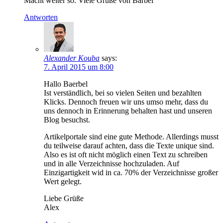
Macht weiter so. Viele Grüße von Bärbel
Antworten
Alexander Kouba
says:
7. April 2015 um 8:00
Hallo Baerbel
Ist verständlich, bei so vielen Seiten und bezahlten
Klicks. Dennoch freuen wir uns umso mehr, dass du
uns dennoch in Erinnerung behalten hast und unseren
Blog besuchst.
Artikelportale sind eine gute Methode. Allerdings musst
du teilweise darauf achten, dass die Texte unique sind.
Also es ist oft nicht möglich einen Text zu schreiben
und in alle Verzeichnisse hochzuladen. Auf
Einzigartigkeit wid in ca. 70% der Verzeichnisse großer
Wert gelegt.
Liebe Grüße
Alex