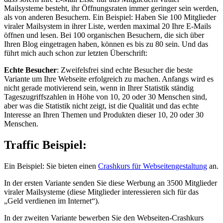
Mailsysteme besteht, ihr Öffnungsraten immer geringer sein werden,
als von anderen Besuchern. Ein Beispiel: Haben Sie 100 Mitglieder
viraler Mailsystem in ihrer Liste, werden maximal 20 Ihre E-Mails
öffnen und lesen. Bei 100 organischen Besuchern, die sich über
Ihren Blog eingetragen haben, können es bis zu 80 sein. Und das
führt mich auch schon zur letzten Überschrift:
Echte Besucher
: Zweifelsfrei sind echte Besucher die beste
Variante um Ihre Webseite erfolgreich zu machen. Anfangs wird es
nicht gerade motivierend sein, wenn in Ihrer Statistik ständig
Tageszugriffszahlen in Höhe von 10, 20 oder 30 Menschen sind,
aber was die Statistik nicht zeigt, ist die Qualität und das echte
Interesse an Ihren Themen und Produkten dieser 10, 20 oder 30
Menschen.
Traffic Beispiel:
Ein Beispiel: Sie bieten einen
Crashkurs für Webseitengestaltung
an.
In der ersten Variante senden Sie diese Werbung an 3500 Mitglieder
viraler Mailsysteme (diese Mitglieder interessieren sich für das
„Geld verdienen im Internet“).
In der zweiten Variante bewerben Sie den Webseiten-Crashkurs