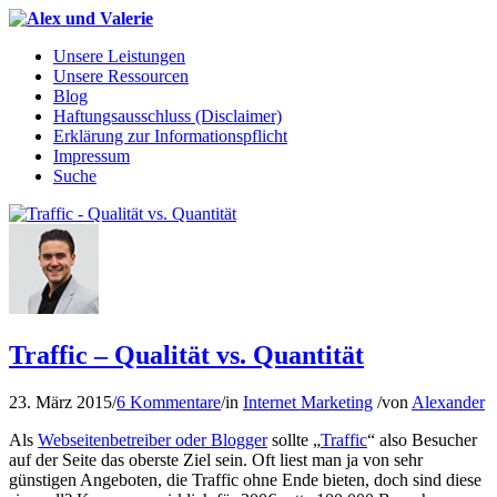
Unsere Leistungen
Unsere Ressourcen
Blog
Haftungsausschluss (Disclaimer)
Erklärung zur Informationspflicht
Impressum
Suche
Traffic – Qualität vs. Quantität
23. März 2015
/
6 Kommentare
/
in
Internet Marketing
/
von
Alexander
Als
Webseitenbetreiber oder Blogger
sollte „
Traffic
“ also Besucher
auf der Seite das oberste Ziel sein. Oft liest man ja von sehr
günstigen Angeboten, die Traffic ohne Ende bieten, doch sind diese