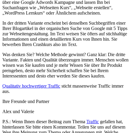
über eine Google Adwords Kampagne und lassen Ihn bei
Suchanfragen wie „Webseiten Kurs“, „Webseite erstellen“,
„WordPress Lernkurs“ oder Ähnlichem aufscheinen.
In der dritten Variante erscheint bei denselben Suchbegriffen einer
Ihrer Blogartikel in der organischen Suche von Google mit 5 Tipps
zur Webseitengestaltung. Im Text weisen Sie öfters auf stichhaltige
Informationen und einen detaillierten Kurs von Ihnen hin. Sie
bewerben Ihren Crashkurs also im Text.
Was denken Sie? Welche Methode gewinnt? Ganz klar: Die dritte
Variante. Fakten und Qualität überzeugen immer. Menschen wollen
wissen was Sie kaufen und je mehr Wissen Sie über Ihr Produkt
preisgeben, desto mehr Sicherheit schaffen Sie bei Ihrem
Interessenten und desto eher werden Sie dieses kaufen.
Qualitativ hochwertiger Traffic
sticht massenweise Traffic immer
aus.
Ihre Freunde und Partner
Alex und Valerie
P.S.: Wenn Ihnen dieser Beitrag zum Thema
Traffic
gefallen hat,
hinterlassen Sie bitte einen Kommentar. Teilen Sie uns auf diesem
Weg ihre Meinung zum Thema oder Anregungen mit. Welche