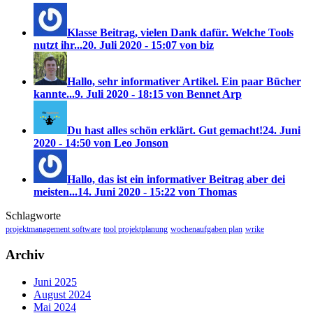
Klasse Beitrag, vielen Dank dafür. Welche Tools
nutzt ihr...
20. Juli 2020 - 15:07 von biz
Hallo, sehr informativer Artikel. Ein paar Bücher
kannte...
9. Juli 2020 - 18:15 von Bennet Arp
Du hast alles schön erklärt. Gut gemacht!
24. Juni
2020 - 14:50 von Leo Jonson
Hallo, das ist ein informativer Beitrag aber dei
meisten...
14. Juni 2020 - 15:22 von Thomas
Schlagworte
projektmanagement software
tool projektplanung
wochenaufgaben plan
wrike
Archiv
Juni 2025
August 2024
Mai 2024