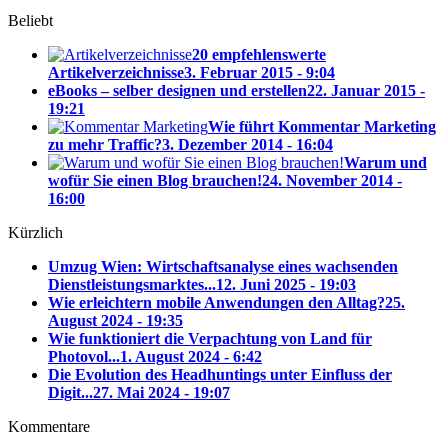
Beliebt
20 empfehlenswerte
Artikelverzeichnisse
3. Februar 2015 - 9:04
eBooks – selber designen und erstellen
22. Januar 2015 -
19:21
Wie führt Kommentar Marketing
zu mehr Traffic?
3. Dezember 2014 - 16:04
Warum und
wofür Sie einen Blog brauchen!
24. November 2014 -
16:00
Kürzlich
Umzug Wien: Wirtschaftsanalyse eines wachsenden
Dienstleistungsmarktes...
12. Juni 2025 - 19:03
Wie erleichtern mobile Anwendungen den Alltag?
25.
August 2024 - 19:35
Wie funktioniert die Verpachtung von Land für
Photovol...
1. August 2024 - 6:42
Die Evolution des Headhuntings unter Einfluss der
Digit...
27. Mai 2024 - 19:07
Kommentare