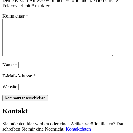
Deine E-Mail-Adresse wird nicht veröffentlicht.
Erforderliche
Felder sind mit
*
markiert
Kommentar
*
Name
*
E-Mail-Adresse
*
Website
Kontakt
Sie möchten hier werben oder einen Artikel veröffentlichen? Dann
schreiben Sie mir eine Nachricht.
Kontaktdaten