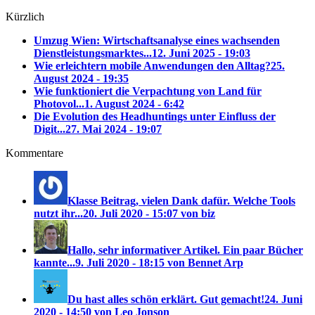
Kürzlich
Umzug Wien: Wirtschaftsanalyse eines wachsenden
Dienstleistungsmarktes...
12. Juni 2025 - 19:03
Wie erleichtern mobile Anwendungen den Alltag?
25.
August 2024 - 19:35
Wie funktioniert die Verpachtung von Land für
Photovol...
1. August 2024 - 6:42
Die Evolution des Headhuntings unter Einfluss der
Digit...
27. Mai 2024 - 19:07
Kommentare
Klasse Beitrag, vielen Dank dafür. Welche Tools
nutzt ihr...
20. Juli 2020 - 15:07 von biz
Hallo, sehr informativer Artikel. Ein paar Bücher
kannte...
9. Juli 2020 - 18:15 von Bennet Arp
Du hast alles schön erklärt. Gut gemacht!
24. Juni
2020 - 14:50 von Leo Jonson