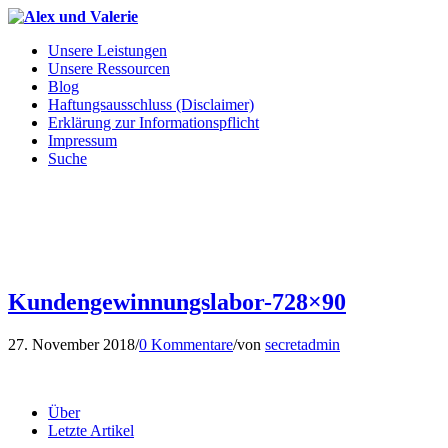
Unsere Leistungen
Unsere Ressourcen
Blog
Haftungsausschluss (Disclaimer)
Erklärung zur Informationspflicht
Impressum
Suche
Kundengewinnungslabor-728×90
27. November 2018
/
0 Kommentare
/
von
secretadmin
Über
Letzte Artikel