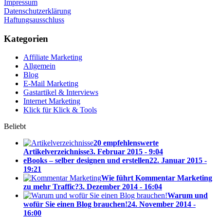
Impressum
Datenschutzerklärung
Haftungsausschluss
Kategorien
Affiliate Marketing
Allgemein
Blog
E-Mail Marketing
Gastartikel & Interviews
Internet Marketing
Klick für Klick & Tools
Beliebt
20 empfehlenswerte
Artikelverzeichnisse
3. Februar 2015 - 9:04
eBooks – selber designen und erstellen
22. Januar 2015 -
19:21
Wie führt Kommentar Marketing
zu mehr Traffic?
3. Dezember 2014 - 16:04
Warum und
wofür Sie einen Blog brauchen!
24. November 2014 -
16:00