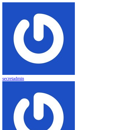
secretadmin