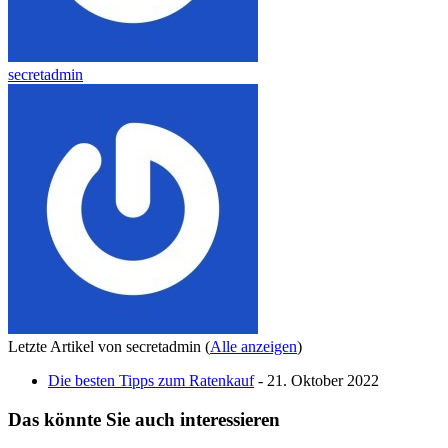
secretadmin
Letzte Artikel von secretadmin
(
Alle anzeigen
)
Die besten Tipps zum Ratenkauf
- 21. Oktober 2022
Das könnte Sie auch interessieren