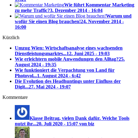
Wie führt Kommentar Marketing
zu mehr Traffic?
3. Dezember 2014 - 16:04
Warum und
wofür Sie einen Blog brauchen!
24. November 2014 -
16:00
Kürzlich
Umzug Wien: Wirtschaftsanalyse eines wachsenden
Dienstleistungsmarktes...
12. Juni 2025 - 19:03
Wie erleichtern mobile Anwendungen den Alltag?
25.
August 2024 - 19:35
Wie funktioniert die Verpachtung von Land für
Photovol...
1. August 2024 - 6:42
Die Evolution des Headhuntings unter Einfluss der
Digit...
27. Mai 2024 - 19:07
Kommentare
Klasse Beitrag, vielen Dank dafür. Welche Tools
nutzt ihr...
20. Juli 2020 - 15:07 von biz