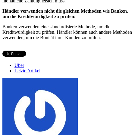
monatliche Zahlung leisten muss.
Händler verwenden nicht die gleichen Methoden wie Banken,
um die Kreditwürdigkeit zu prüfen:
Banken verwenden eine standardisierte Methode, um die
Kreditwürdigkeit zu prüfen. Händler können auch andere Methoden
verwenden, um die Bonität ihrer Kunden zu prüfen.
Über
Letzte Artikel