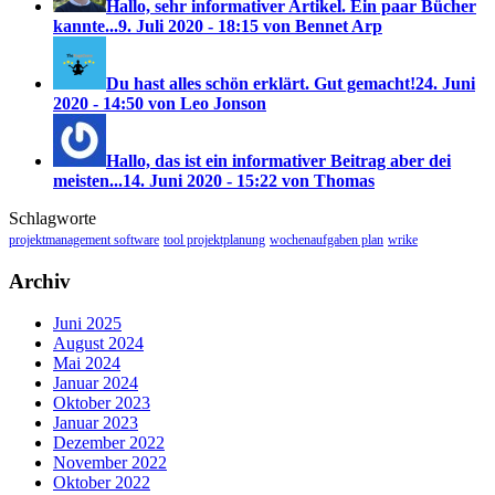
Hallo, sehr informativer Artikel. Ein paar Bücher
kannte...
9. Juli 2020 - 18:15 von Bennet Arp
Du hast alles schön erklärt. Gut gemacht!
24. Juni
2020 - 14:50 von Leo Jonson
Hallo, das ist ein informativer Beitrag aber dei
meisten...
14. Juni 2020 - 15:22 von Thomas
Schlagworte
projektmanagement software
tool projektplanung
wochenaufgaben plan
wrike
Archiv
Juni 2025
August 2024
Mai 2024
Januar 2024
Oktober 2023
Januar 2023
Dezember 2022
November 2022
Oktober 2022