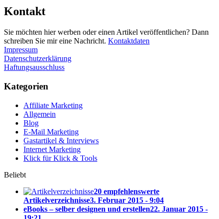
Kontakt
Sie möchten hier werben oder einen Artikel veröffentlichen? Dann
schreiben Sie mir eine Nachricht.
Kontaktdaten
Impressum
Datenschutzerklärung
Haftungsausschluss
Kategorien
Affiliate Marketing
Allgemein
Blog
E-Mail Marketing
Gastartikel & Interviews
Internet Marketing
Klick für Klick & Tools
Beliebt
20 empfehlenswerte
Artikelverzeichnisse
3. Februar 2015 - 9:04
eBooks – selber designen und erstellen
22. Januar 2015 -
19:21