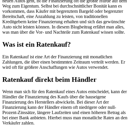
neuen Autos geht, ist die Finanzierung oft die größte Hürde auf dem
Weg zum Eigentum. Selbst bei durchschnittlicher Bonität kann es
vorkommen, dass Käufer mit begrenztem Bargeld oder begrenzter
Bereitschaft, eine Anzahlung zu leisten, von traditionellen
Kreditgebern keine Finanzierung erhalten und sich das gewünschte
Auto nicht leisten können. In diesem Blogbeitrag erfährt man alles,
was man über die Vor- und Nachteile zum Ratenkauf wissen sollte.
Was ist ein Ratenkauf?
Ein Ratenkauf ist eine Art der Finanzierung mit monatlichen
Zahlungen, die über einen bestimmten Zeitraum verteilt werden. Er
wird oft für größere Anschaffungen wie Autos verwendet.
Ratenkauf direkt beim Händler
Wenn man sich für den Ratenkauf eines Autos entscheidet, kann der
Händler die Finanzierung des Kaufs über die hauseigene
Finanzierung des Herstellers abwickeln. Bei dieser Art der
Finanzierung kann der Händler einem oft niedrigere oder null-
Prozent-Zinssätze, längere Laufzeiten und einen höheren Betrag als
bei einer Bank anbieten. Hierbei muss man monatliche Raten an den
Verkäufer zahlen.