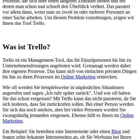
Prozesse, die sich über einen längeren Zeitraum ziehen und bei
denen man schon mal schnell den Überblick verliert. Das passiert
vor allem dann, wenn man zu zweit ist oder mehrere Personen an
einer Sache arbeiten. Um diesem Problem vorzubeugen, zeigen wir
ihnen das Tool Trello.
Was ist Trello?
Trello ist ein Management-Tool, das für Einzelpersonen bis hin zu
Unternehmenslösungen angeboten wird. Gemanagt werden dabei
ihre eigenen Prozesse. Das kann sich von einfachen privaten Dingen
bis hin zu ihren Prozessen im
Online Marketing
erstrecken.
Wie oft werden Sie beispielsweise in unpässlichen Situationen
angerufen und sagen „Ich rufe später zurück“. Und wie oft haben
Sie das schon vergessen? Mit Trello kann das nicht passieren, da Sie
sich notieren, dass Sie zurückrufen sollen. Bei einer Person werden
Sie sich das noch merken, aber bei vielen Personen werden Sie
zwangsläufig jemanden vergessen. Ebenso hilft es Ihnen im
Online
Marketing
.
Ein Beispiel: Sie betreiben eine Internetseite oder einen
Blog
und
fragen zehn bekannte Internetseiten an, ob Sie Werbung bei Ihnen