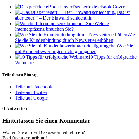
Das perfekte eBook Cover
„Das ist
aber teuer!“ – Der Einwand schlechthin
Welche
Internetpräsenz brauchen Sie?
Wie
Sie die Kundenbindung durch Newsletter erhöhen
Wie Sie
mit Kundenbewertungen richtig umgehen
10 Tipps für erfolgreiche
Webinare
Teile diesen Eintrag
Teile auf Facebook
Teile auf Twitter
Teile auf Google+
0
Antworten
Hinterlassen Sie einen Kommentar
Wollen Sie an der Diskussion teilnehmen?
Feel free to contribute!