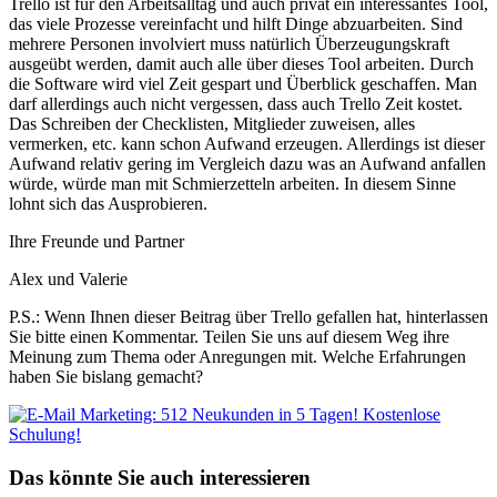
Trello ist für den Arbeitsalltag und auch privat ein interessantes Tool,
das viele Prozesse vereinfacht und hilft Dinge abzuarbeiten. Sind
mehrere Personen involviert muss natürlich Überzeugungskraft
ausgeübt werden, damit auch alle über dieses Tool arbeiten. Durch
die Software wird viel Zeit gespart und Überblick geschaffen. Man
darf allerdings auch nicht vergessen, dass auch Trello Zeit kostet.
Das Schreiben der Checklisten, Mitglieder zuweisen, alles
vermerken, etc. kann schon Aufwand erzeugen. Allerdings ist dieser
Aufwand relativ gering im Vergleich dazu was an Aufwand anfallen
würde, würde man mit Schmierzetteln arbeiten. In diesem Sinne
lohnt sich das Ausprobieren.
Ihre Freunde und Partner
Alex und Valerie
P.S.: Wenn Ihnen dieser Beitrag über Trello gefallen hat, hinterlassen
Sie bitte einen Kommentar. Teilen Sie uns auf diesem Weg ihre
Meinung zum Thema oder Anregungen mit. Welche Erfahrungen
haben Sie bislang gemacht?
Das könnte Sie auch interessieren