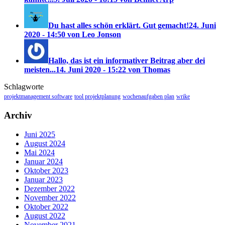
Du hast alles schön erklärt. Gut gemacht!
24. Juni
2020 - 14:50 von Leo Jonson
Hallo, das ist ein informativer Beitrag aber dei
meisten...
14. Juni 2020 - 15:22 von Thomas
Schlagworte
projektmanagement software
tool projektplanung
wochenaufgaben plan
wrike
Archiv
Juni 2025
August 2024
Mai 2024
Januar 2024
Oktober 2023
Januar 2023
Dezember 2022
November 2022
Oktober 2022
August 2022
November 2021