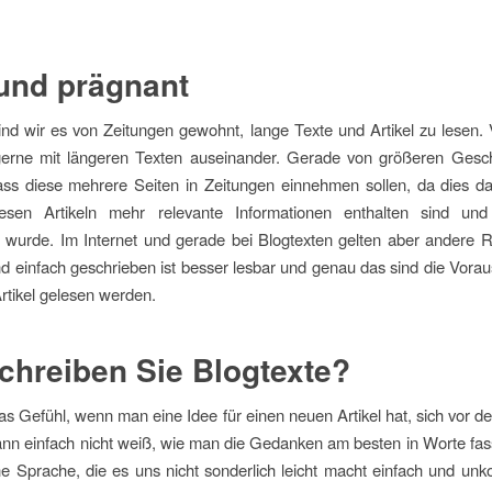
und prägnant
sind wir es von Zeitungen gewohnt, lange Texte und Artikel zu lesen. 
gerne mit längeren Texten auseinander. Gerade von größeren Gesch
ass diese mehrere Seiten in Zeitungen einnehmen sollen, da dies da
esen Artikeln mehr relevante Informationen enthalten sind und 
t wurde. Im Internet und gerade bei Blogtexten gelten aber andere R
d einfach geschrieben ist besser lesbar und genau das sind die Vora
Artikel gelesen werden.
chreiben Sie Blogtexte?
as Gefühl, wenn man eine Idee für einen neuen Artikel hat, sich vor 
ann einfach nicht weiß, wie man die Gedanken am besten in Worte fasst
e Sprache, die es uns nicht sonderlich leicht macht einfach und unko