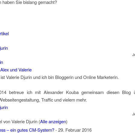
n haben Sie bislang gemacht?
tikel
J
in
i
Alex und Valerie
st Valerie Djurin und ich bin Bloggerin und Online Marketerin.
2014 betreue ich mit Alexander Kouba gemeinsam diesen Blog 
Webseitengestaltung, Traffic und vielem mehr.
J
el von Valerie Djurin
(
Alle anzeigen
)
ss – ein gutes CM-System?
- 29. Februar 2016