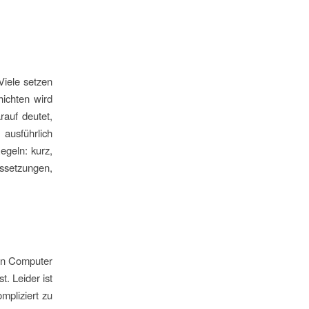
Viele setzen
ichten wird
rauf deutet,
ausführlich
egeln: kurz,
ussetzungen,
den Computer
. Leider ist
mpliziert zu