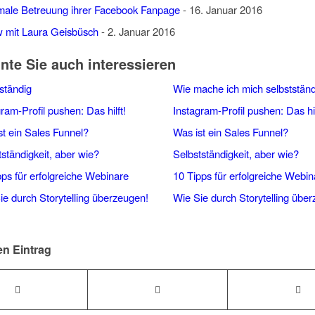
imale Betreuung ihrer Facebook Fanpage
- 16. Januar 2016
w mit Laura Geisbüsch
- 2. Januar 2016
nte Sie auch interessieren
Wie mache ich mich selbststän
Instagram-Profil pushen: Das hil
Was ist ein Sales Funnel?
Selbstständigkeit, aber wie?
10 Tipps für erfolgreiche Webin
Wie Sie durch Storytelling übe
en Eintrag