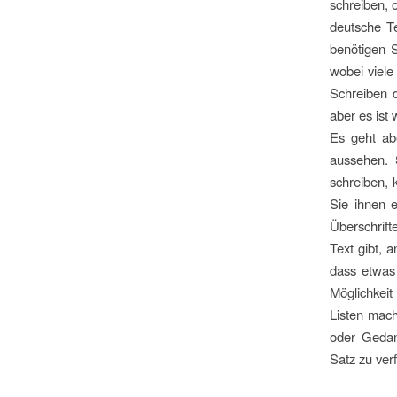
schreiben, 
deutsche T
benötigen 
wobei viele
Schreiben d
aber es ist 
Es geht ab
aussehen. 
schreiben, 
Sie ihnen e
Überschrif
Text gibt, 
dass etwas 
Möglichkeit
Listen mach
oder Gedan
Satz zu ver