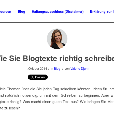
sourcen
Blog
Haftungsausschluss (Disclaimer)
Erklärung zur 
ie Sie Blogtexte richtig schreib
/
/
1. Oktober 2014
in
Blog
von
Valerie Djurin
viele Themen über die Sie jeden Tag schreiben könnten. Ideen für Ihr
ind natürlich notwendig, um mit dem Schreiben zu beginnen. Aber w
gtexte richtig? Was macht einen guten Text aus? Wie bringen Sie M
xte zu lesen?