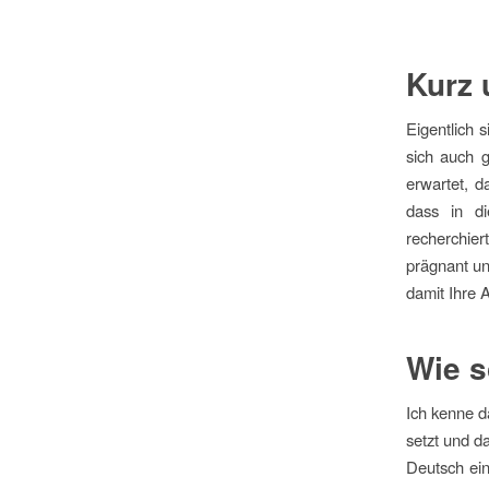
Kurz 
Eigentlich 
sich auch 
erwartet, d
dass in di
recherchier
prägnant un
damit Ihre 
Wie s
Ich kenne d
setzt und d
Deutsch ein