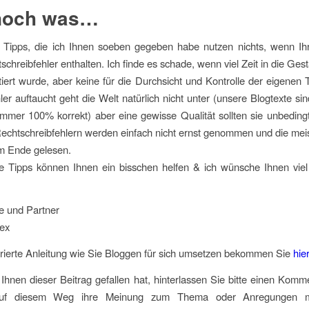
noch was…
 Tipps, die ich Ihnen soeben gegeben habe nutzen nichts, wenn Ihr
schreibfehler enthalten. Ich finde es schade, wenn viel Zeit in die Ges
tiert wurde, aber keine für die Durchsicht und Kontrolle der eigenen
ler auftaucht geht die Welt natürlich nicht unter (unsere Blogtexte sin
immer 100% korrekt) aber eine gewisse Qualität sollten sie unbeding
 Rechtschreibfehlern werden einfach nicht ernst genommen und die me
um Ende gelesen.
ie Tipps können Ihnen ein bisschen helfen & ich wünsche Ihnen vi
e und Partner
lex
urierte Anleitung wie Sie Bloggen für sich umsetzen bekommen Sie
hier
Ihnen dieser Beitrag gefallen hat, hinterlassen Sie bitte einen Komme
uf diesem Weg ihre Meinung zum Thema oder Anregungen m