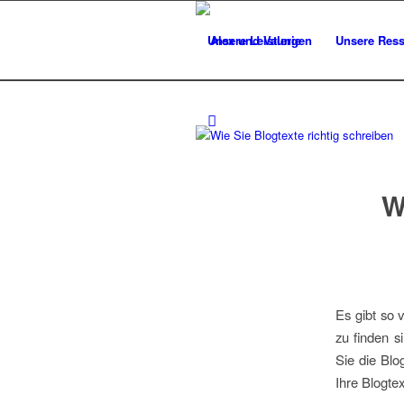
Unsere Leistungen
Unsere Res
W
Es gibt so 
zu finden s
Sie die Blo
Ihre Blogte