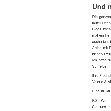
Und 
Die ganzen
lauter Recht
Blogs inves
mal ein Feh
auch nicht 
Artikel mit
nicht bis z
Ich hoffe d
Schreiben!
Ihre Freund
Valerie & A
Eine strukt
P.S.: Wenn 
Sie uns a