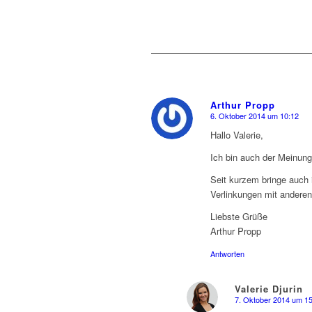
Arthur Propp
6. Oktober 2014 um 10:12
says:
Hallo Valerie,
Ich bin auch der Meinung,
Seit kurzem bringe auch i
Verlinkungen mit anderen 
Liebste Grüße
Arthur Propp
Antworten
Valerie Djurin
7. Oktober 2014 um 1
says: