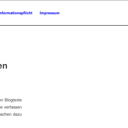
Informationspflicht
Impressum
en
en Blogtexte
ie verfassen
enschen dazu