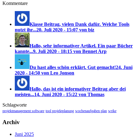
Kommentare
Klasse Beitrag, vielen Dank dafür. Welche Tools
nutzt ihr...
20. Juli 2020 - 15:07 von biz
Hallo, sehr informativer Artikel. Ein paar Bücher
kannte...
9. Juli 2020 - 18:15 von Bennet Arp
Du hast alles schön erklärt. Gut gemacht!
24. Juni
2020 - 14:50 von Leo Jonson
Hallo, das ist ein informativer Beitrag aber dei
meisten...
14. Juni 2020 - 15:22 von Thomas
Schlagworte
projektmanagement software
tool projektplanung
wochenaufgaben plan
wrike
Archiv
Juni 2025