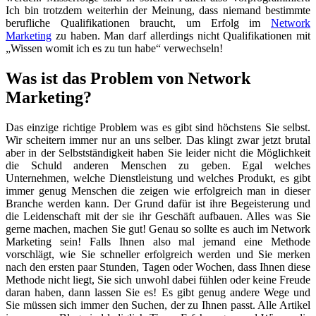
Ich bin trotzdem weiterhin der Meinung, dass niemand bestimmte
berufliche Qualifikationen braucht, um Erfolg im
Network
Marketing
zu haben. Man darf allerdings nicht Qualifikationen mit
„Wissen womit ich es zu tun habe“ verwechseln!
Was ist das Problem von Network
Marketing?
Das einzige richtige Problem was es gibt sind höchstens Sie selbst.
Wir scheitern immer nur an uns selber. Das klingt zwar jetzt brutal
aber in der Selbstständigkeit haben Sie leider nicht die Möglichkeit
die Schuld anderen Menschen zu geben. Egal welches
Unternehmen, welche Dienstleistung und welches Produkt, es gibt
immer genug Menschen die zeigen wie erfolgreich man in dieser
Branche werden kann. Der Grund dafür ist ihre Begeisterung und
die Leidenschaft mit der sie ihr Geschäft aufbauen. Alles was Sie
gerne machen, machen Sie gut! Genau so sollte es auch im Network
Marketing sein! Falls Ihnen also mal jemand eine Methode
vorschlägt, wie Sie schneller erfolgreich werden und Sie merken
nach den ersten paar Stunden, Tagen oder Wochen, dass Ihnen diese
Methode nicht liegt, Sie sich unwohl dabei fühlen oder keine Freude
daran haben, dann lassen Sie es! Es gibt genug andere Wege und
Sie müssen sich immer den Suchen, der zu Ihnen passt. Alle Artikel