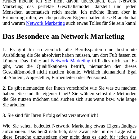
Artikel möchte ich Sie nicht davon überzeugen, dass Network
Marketing das perfekte Geschäftsmodell darstellt und jeden
Menschen automatisch reich macht. Ich möchte Ihnen aber in
Erinnerung rufen, welche positiven Eigenschaften diese Branche hat
und warum
Network Marketing
auch etwas Tolles für Sie sein kann!
Das Besondere an Network Marketing
1. Es gibt für so ziemlich alle Berufssparten eine bestimmte
Ausbildung die Sie absolviert haben müssen, um dort Fuß fassen zu
können. Das Tolle: auf
Network Marketing
trifft dies nicht zu! Es
gibt, was die Qualifikationen betrifft, niemanden der dieses
Geschäftsmodell nicht machen könnte. Wirklich niemanden! Egal
ob Student, Angestellter, Firmenleiter oder Pensionist.
2. Es gibt niemanden der Ihnen vorschreibt wie Sie was zu machen
haben. Sie sind Ihr eigener Chef! Sie wählen selbst die Methoden
die Sie nutzen möchten und suchen sich aus wann bzw. wie lange
Sie arbeiten.
3. Sie sind für Ihren Erfolg selbst verantwortlich!
Wie Sie sehen bedeutet Network Marketing etwas Eigenständiges
aufzubauen. Das heißt natürlich, dass zwar jeder in der Lage ist in
diese Branche einzusteigen aber nicht dass es auch für jeden das