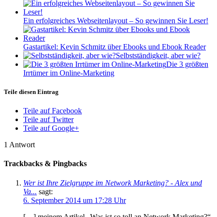
Ein erfolgreiches Webseitenlayout – So gewinnen Sie Leser!
Gastartikel: Kevin Schmitz über Ebooks und Ebook Reader
Selbstständigkeit, aber wie?
Die 3 größten
Irrtümer im Online-Marketing
Teile diesen Eintrag
Teile auf Facebook
Teile auf Twitter
Teile auf Google+
1
Antwort
Trackbacks & Pingbacks
Wer ist Ihre Zielgruppe im Network Marketing? - Alex und
Va...
sagt:
6. September 2014 um 17:28 Uhr
[…] meinem Artikel „Was ist so toll an Network Marketing?“