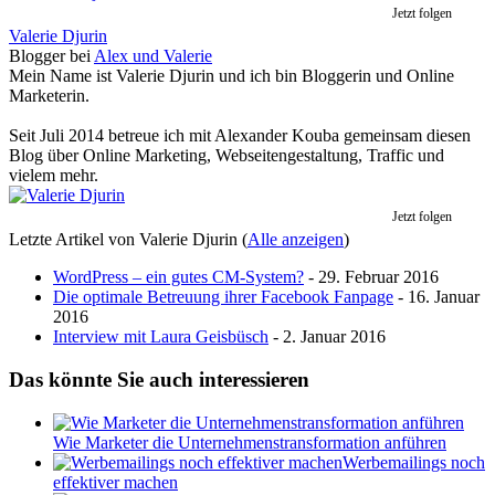
Jetzt folgen
Valerie Djurin
Blogger
bei
Alex und Valerie
Mein Name ist Valerie Djurin und ich bin Bloggerin und Online
Marketerin.
Seit Juli 2014 betreue ich mit Alexander Kouba gemeinsam diesen
Blog über Online Marketing, Webseitengestaltung, Traffic und
vielem mehr.
Jetzt folgen
Letzte Artikel von Valerie Djurin
(
Alle anzeigen
)
WordPress – ein gutes CM-System?
- 29. Februar 2016
Die optimale Betreuung ihrer Facebook Fanpage
- 16. Januar
2016
Interview mit Laura Geisbüsch
- 2. Januar 2016
Das könnte Sie auch interessieren
Wie Marketer die Unternehmenstransformation anführen
Werbemailings noch
effektiver machen