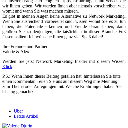
in unserem Blog sind lediglich Tipps, Erfahrungen und Wissen die
wir Ihnen geben. Wir werden Ihnen aber niemals vorschreiben wie,
womit und wann Sie was machen müssen.
Es gibt in meinen Augen keine Alternative zu Network Marketing.
Wenn Sie ausreichend vorbereitet sind, wissen womit Sie es zu tun
haben, die Potentiale erkennen und Freude daran haben, dann
gehören Sie zu denjenigen, die tatsächlich in dieser Branche Fuß
fassen sollten! Ich wünsche Ihnen ganz viel Spaß dabei!
Ihre Freunde und Partner
Valerie & Alex
Werden Sie jetzt Network Marketing Insider mit diesem Wissen.
Klick
.
P.S.: Wenn Ihnen dieser Beitrag gefallen hat, hinterlassen Sie bitte
einen Kommentar. Teilen Sie uns auf diesem Weg ihre Meinung
zum Thema oder Anregungen mit. Welche Erfahrungen haben Sie
bislang gemacht?
Über
Letzte Artikel