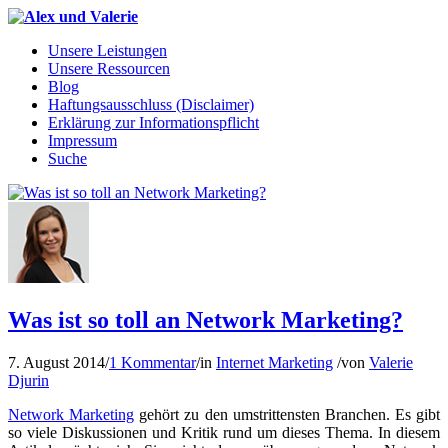
Unsere Leistungen
Unsere Ressourcen
Blog
Haftungsausschluss (Disclaimer)
Erklärung zur Informationspflicht
Impressum
Suche
Was ist so toll an Network Marketing?
7. August 2014
/
1 Kommentar
/
in
Internet Marketing
/
von
Valerie
Djurin
Network Marketing
gehört zu den umstrittensten Branchen. Es gibt
so viele Diskussionen und Kritik rund um dieses Thema. In diesem