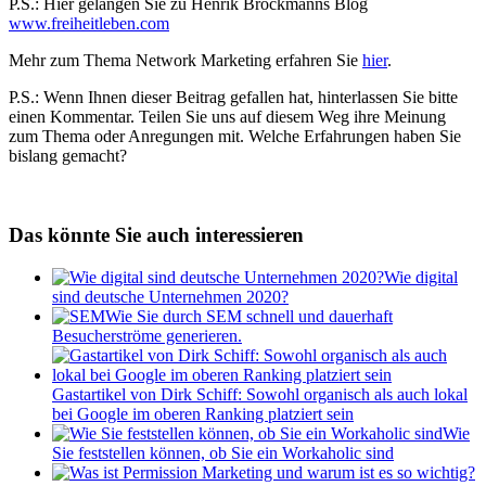
P.S.: Hier gelangen Sie zu Henrik Brockmanns Blog
www.freiheitleben.com
Mehr zum Thema Network Marketing erfahren Sie
hier
.
P.S.: Wenn Ihnen dieser Beitrag gefallen hat, hinterlassen Sie bitte
einen Kommentar. Teilen Sie uns auf diesem Weg ihre Meinung
zum Thema oder Anregungen mit. Welche Erfahrungen haben Sie
bislang gemacht?
Das könnte Sie auch interessieren
Wie digital
sind deutsche Unternehmen 2020?
Wie Sie durch SEM schnell und dauerhaft
Besucherströme generieren.
Gastartikel von Dirk Schiff: Sowohl organisch als auch lokal
bei Google im oberen Ranking platziert sein
Wie
Sie feststellen können, ob Sie ein Workaholic sind