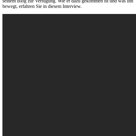
seinem Blog zur Verfügung. Wie er dazu gekommen ist und was Ihn
bewegt, erfahren Sie in diesem Interview.