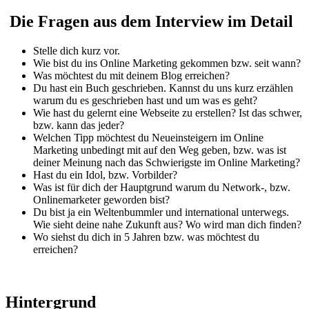
Die Fragen aus dem Interview im Detail
Stelle dich kurz vor.
Wie bist du ins Online Marketing gekommen bzw. seit wann?
Was möchtest du mit deinem Blog erreichen?
Du hast ein Buch geschrieben. Kannst du uns kurz erzählen
warum du es geschrieben hast und um was es geht?
Wie hast du gelernt eine Webseite zu erstellen? Ist das schwer,
bzw. kann das jeder?
Welchen Tipp möchtest du Neueinsteigern im Online
Marketing unbedingt mit auf den Weg geben, bzw. was ist
deiner Meinung nach das Schwierigste im Online Marketing?
Hast du ein Idol, bzw. Vorbilder?
Was ist für dich der Hauptgrund warum du Network-, bzw.
Onlinemarketer geworden bist?
Du bist ja ein Weltenbummler und international unterwegs.
Wie sieht deine nahe Zukunft aus? Wo wird man dich finden?
Wo siehst du dich in 5 Jahren bzw. was möchtest du
erreichen?
Hintergrund