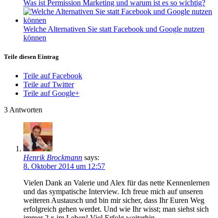
Was ist Permission Marketing und warum ist es so wichtig?
Welche Alternativen Sie statt Facebook und Google nutzen
können
Teile diesen Eintrag
Teile auf Facebook
Teile auf Twitter
Teile auf Google+
3
Antworten
Henrik Brockmann
says:
8. Oktober 2014 um 12:57
Vielen Dank an Valerie und Alex für das nette Kennenlernen
und das sympatische Interview. Ich freue mich auf unseren
weiteren Austausch und bin mir sicher, dass Ihr Euren Weg
erfolgreich gehen werdet. Und wie Ihr wisst; man siehst sich
immer 2 x im Leben! Viel Erfolg weiterhin