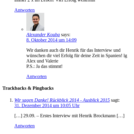
Antworten
Alexander Kouba
says:
8. Oktober 2014 um 14:09
Wir danken auch dir Henrik für das Interview und
wünschen dir viel Erfolg für deine Zeit in Spanien! lg
Alex und Valerie
P.S.: Ja das stimmt!
Antworten
Trackbacks & Pingbacks
Wir sagen Danke! Rückblick 2014 - Ausblick 2015
sagt:
31. Dezember 2014 um 10:05 Uhr
[…] 29.09. – Erstes Interview mit Henrik Brockmann […]
Antworten