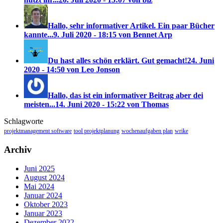
Hallo, sehr informativer Artikel. Ein paar Bücher
kannte...
9. Juli 2020 - 18:15 von Bennet Arp
Du hast alles schön erklärt. Gut gemacht!
24. Juni
2020 - 14:50 von Leo Jonson
Hallo, das ist ein informativer Beitrag aber dei
meisten...
14. Juni 2020 - 15:22 von Thomas
Schlagworte
projektmanagement software
tool projektplanung
wochenaufgaben plan
wrike
Archiv
Juni 2025
August 2024
Mai 2024
Januar 2024
Oktober 2023
Januar 2023
Dezember 2022