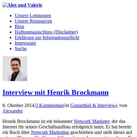
Unsere Leistungen
Unsere Ressourcen
Blog
Haftungsausschluss (Disclaimer)
Erklärung zur Informationspflicht
Impressum
Suche
Interview mit Henrik Brockmann
8. Oktober 2014
/
3 Kommentare
/
in
Gastartikel & Interviews
/
von
Alexander
Henrik Brockmann ist ein bekannter
Network Marketer
, der das
Internet für seinen Geschäftsaufbau erfolgreich nutzt. Er hat bereits
ein Buch über
Network Marketing
geschrieben und stellt dieses auf