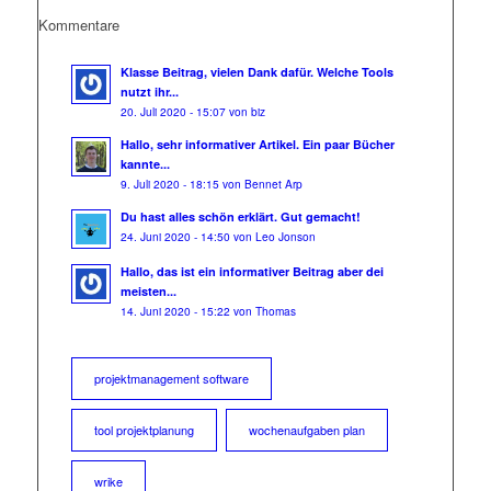
Kommentare
Klasse Beitrag, vielen Dank dafür. Welche Tools
nutzt ihr...
20. Juli 2020 - 15:07 von biz
Hallo, sehr informativer Artikel. Ein paar Bücher
kannte...
9. Juli 2020 - 18:15 von Bennet Arp
Du hast alles schön erklärt. Gut gemacht!
24. Juni 2020 - 14:50 von Leo Jonson
Hallo, das ist ein informativer Beitrag aber dei
meisten...
14. Juni 2020 - 15:22 von Thomas
projektmanagement software
tool projektplanung
wochenaufgaben plan
wrike