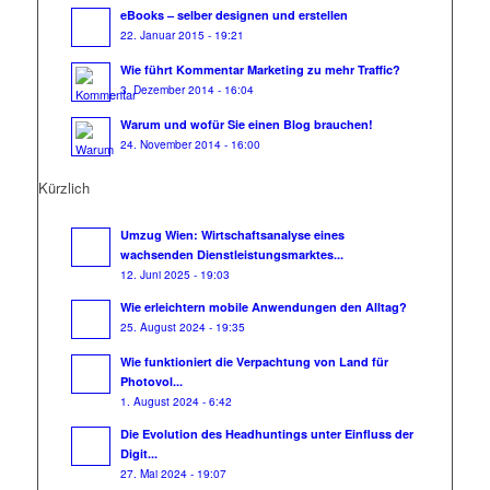
eBooks – selber designen und erstellen
22. Januar 2015 - 19:21
Wie führt Kommentar Marketing zu mehr Traffic?
3. Dezember 2014 - 16:04
Warum und wofür Sie einen Blog brauchen!
24. November 2014 - 16:00
Kürzlich
Umzug Wien: Wirtschaftsanalyse eines
wachsenden Dienstleistungsmarktes...
12. Juni 2025 - 19:03
Wie erleichtern mobile Anwendungen den Alltag?
25. August 2024 - 19:35
Wie funktioniert die Verpachtung von Land für
Photovol...
1. August 2024 - 6:42
Die Evolution des Headhuntings unter Einfluss der
Digit...
27. Mai 2024 - 19:07