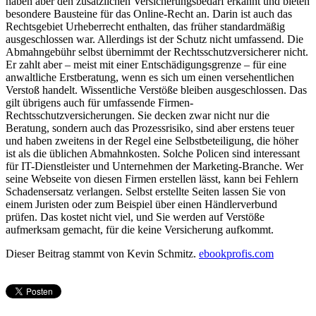
haben aber den zusätzlichen Versicherungsbedarf erkannt und bieten
besondere Bausteine für das Online-Recht an. Darin ist auch das
Rechtsgebiet Urheberrecht enthalten, das früher standardmäßig
ausgeschlossen war. Allerdings ist der Schutz nicht umfassend. Die
Abmahngebühr selbst übernimmt der Rechtsschutzversicherer nicht.
Er zahlt aber – meist mit einer Entschädigungsgrenze – für eine
anwaltliche Erstberatung, wenn es sich um einen versehentlichen
Verstoß handelt. Wissentliche Verstöße bleiben ausgeschlossen. Das
gilt übrigens auch für umfassende Firmen-
Rechtsschutzversicherungen. Sie decken zwar nicht nur die
Beratung, sondern auch das Prozessrisiko, sind aber erstens teuer
und haben zweitens in der Regel eine Selbstbeteiligung, die höher
ist als die üblichen Abmahnkosten. Solche Policen sind interessant
für IT-Dienstleister und Unternehmen der Marketing-Branche. Wer
seine Webseite von diesen Firmen erstellen lässt, kann bei Fehlern
Schadensersatz verlangen. Selbst erstellte Seiten lassen Sie von
einem Juristen oder zum Beispiel über einen Händlerverbund
prüfen. Das kostet nicht viel, und Sie werden auf Verstöße
aufmerksam gemacht, für die keine Versicherung aufkommt.
Dieser Beitrag stammt von Kevin Schmitz.
ebookprofis.com