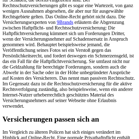
Rechtsschutzversicherungen gibt es sogar eine Wartezeit, von ganz
wenigen Ausnahmen abgesehen, die aber nur für ausgewählte
Rechtsgebiete gelten. Das Online-Recht gehört nicht dazu. Die
Versicherungsexperten von
9Brands
erläutern die Abgrenzung
zwischen Haftpflicht- und Rechtsschutzversicherung: Die
Haftpflichtversicherung kümmert sich um Forderungen Dritter,
wenn der Versicherungsnehmer auf Schadensersatz in Anspruch
genommen wird. Behauptet beispielsweise jemand, die
Veröffentlichung seines Fotos sei ein Verstoß gegen das
Persönlichkeitsrecht, und fordert deswegen ein Schmerzensgeld, ist
das ein Fall für die Haftpflichtversicherung. Sie umfasst nicht nur
die Geldzahlung für berechtigte Forderungen, sondern auch die
Abwehr in der Sache oder in der Höhe unbegründeter Ansprüche
auf Kosten des Versicherers. Das nennt man passiven Rechtsschutz.
Im Gegensatz dazu ist die Rechtsschutzversicherung für die aktive
Rechtsverfolgung zuständig, also beispielsweise, wenn ein anderer
Internet-Nutzer urheberrechtlich geschütztes Material des
Versicherungsnehmers auf seiner Webseite ohne Erlaubnis
verwendet.
Versicherungen passen sich an
Im Vergleich zu älteren Policen hat sich einiges verändert im
Hinblick auf Online-Recht. Eine normale Privathaftpflicht enthält