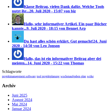
Klasse Beitrag, vielen Dank dafür. Welche Tools
nutzt ihr...
20. Juli 2020 - 15:07 von biz
Hallo, sehr informativer Artikel. Ein paar Bücher
kannte...
9. Juli 2020 - 18:15 von Bennet Arp
Du hast alles schön erklärt. Gut gemacht!
24. Juni
2020 - 14:50 von Leo Jonson
Hallo, das ist ein informativer Beitrag aber dei
meisten...
14. Juni 2020 - 15:22 von Thomas
Schlagworte
projektmanagement software
tool projektplanung
wochenaufgaben plan
wrike
Archiv
Juni 2025
August 2024
Mai 2024
Januar 2024