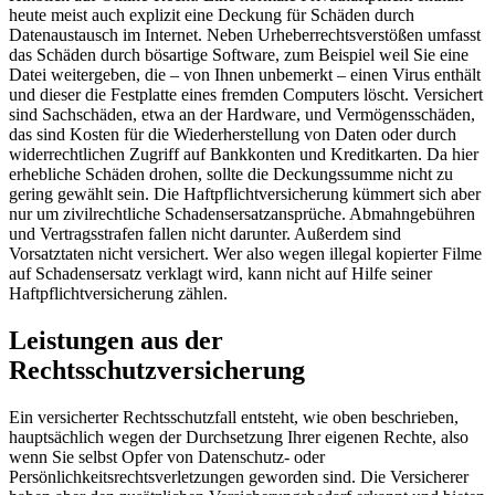
heute meist auch explizit eine Deckung für Schäden durch
Datenaustausch im Internet. Neben Urheberrechtsverstößen umfasst
das Schäden durch bösartige Software, zum Beispiel weil Sie eine
Datei weitergeben, die – von Ihnen unbemerkt – einen Virus enthält
und dieser die Festplatte eines fremden Computers löscht. Versichert
sind Sachschäden, etwa an der Hardware, und Vermögensschäden,
das sind Kosten für die Wiederherstellung von Daten oder durch
widerrechtlichen Zugriff auf Bankkonten und Kreditkarten. Da hier
erhebliche Schäden drohen, sollte die Deckungssumme nicht zu
gering gewählt sein. Die Haftpflichtversicherung kümmert sich aber
nur um zivilrechtliche Schadensersatzansprüche. Abmahngebühren
und Vertragsstrafen fallen nicht darunter. Außerdem sind
Vorsatztaten nicht versichert. Wer also wegen illegal kopierter Filme
auf Schadensersatz verklagt wird, kann nicht auf Hilfe seiner
Haftpflichtversicherung zählen.
Leistungen aus der
Rechtsschutzversicherung
Ein versicherter Rechtsschutzfall entsteht, wie oben beschrieben,
hauptsächlich wegen der Durchsetzung Ihrer eigenen Rechte, also
wenn Sie selbst Opfer von Datenschutz- oder
Persönlichkeitsrechtsverletzungen geworden sind. Die Versicherer