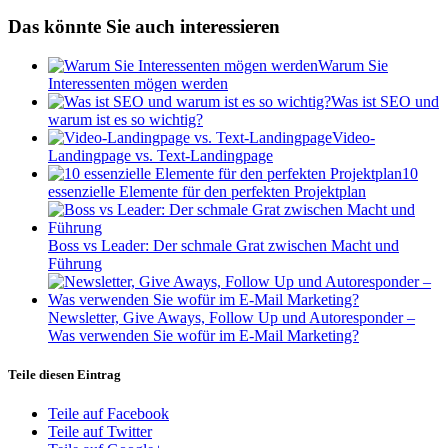
Das könnte Sie auch interessieren
Warum Sie
Interessenten mögen werden
Was ist SEO und
warum ist es so wichtig?
Video-
Landingpage vs. Text-Landingpage
10
essenzielle Elemente für den perfekten Projektplan
Boss vs Leader: Der schmale Grat zwischen Macht und
Führung
Newsletter, Give Aways, Follow Up und Autoresponder –
Was verwenden Sie wofür im E-Mail Marketing?
Teile diesen Eintrag
Teile auf Facebook
Teile auf Twitter