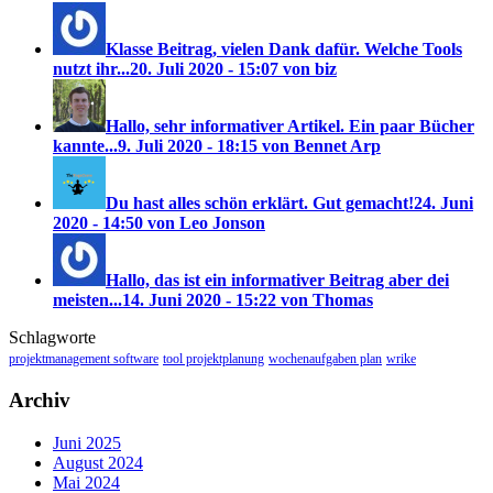
Klasse Beitrag, vielen Dank dafür. Welche Tools
nutzt ihr...
20. Juli 2020 - 15:07 von biz
Hallo, sehr informativer Artikel. Ein paar Bücher
kannte...
9. Juli 2020 - 18:15 von Bennet Arp
Du hast alles schön erklärt. Gut gemacht!
24. Juni
2020 - 14:50 von Leo Jonson
Hallo, das ist ein informativer Beitrag aber dei
meisten...
14. Juni 2020 - 15:22 von Thomas
Schlagworte
projektmanagement software
tool projektplanung
wochenaufgaben plan
wrike
Archiv
Juni 2025
August 2024
Mai 2024