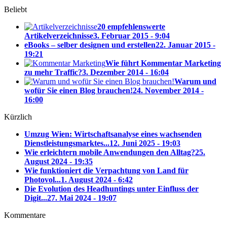
Beliebt
20 empfehlenswerte
Artikelverzeichnisse
3. Februar 2015 - 9:04
eBooks – selber designen und erstellen
22. Januar 2015 -
19:21
Wie führt Kommentar Marketing
zu mehr Traffic?
3. Dezember 2014 - 16:04
Warum und
wofür Sie einen Blog brauchen!
24. November 2014 -
16:00
Kürzlich
Umzug Wien: Wirtschaftsanalyse eines wachsenden
Dienstleistungsmarktes...
12. Juni 2025 - 19:03
Wie erleichtern mobile Anwendungen den Alltag?
25.
August 2024 - 19:35
Wie funktioniert die Verpachtung von Land für
Photovol...
1. August 2024 - 6:42
Die Evolution des Headhuntings unter Einfluss der
Digit...
27. Mai 2024 - 19:07
Kommentare