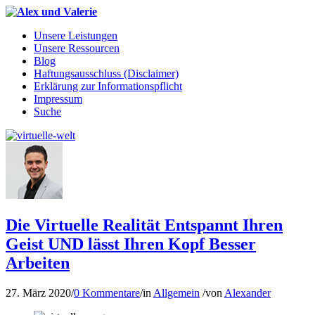
Unsere Leistungen
Unsere Ressourcen
Blog
Haftungsausschluss (Disclaimer)
Erklärung zur Informationspflicht
Impressum
Suche
Die Virtuelle Realität Entspannt Ihren
Geist UND lässt Ihren Kopf Besser
Arbeiten
27. März 2020
/
0 Kommentare
/
in
Allgemein
/
von
Alexander