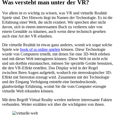
Was versteht man unter der VR?
Vor allem ist es wichtig zu wissen, was VR und virtuelle Realität
Spiele sind. Der Hinweis liegt im Namen der Technologie. Es ist die
Erfahrung einer Welt, die nicht existiert. Wir sprechen aber nicht
davon, sich in einem interessanten Buch zu verlieren oder von
einem Gemälde zu träumen, auch wenn diese technisch gesehen
auch eine Art der VR erlauben.
Die virtuelle Realität ist etwas ganz anderes, womit wir sogar solche
Spiele wie
book of ra online spielen
können. Diese Technologie
wurde von Computern erstellt, mit denen Sie eine 3D-Welt erleben
und mit dieser Welt interagieren können. Diese Welt ist nicht echt
und um dorthin einzutauchen, müssen Sie spezielle Geräte benutzen,
die den VR-Effekt erstellen. Das Display wird in der Regel
zwischen Ihren Augen aufgeteilt, wodurch ein stereoskopischer 3D-
Effekt mit Stereoton erzeugt wird. Zusammen mit der Technologie
und der Eingang Verfolgung entsteht eine beeindruckende,
glaubwürdige Erfahrung, womit Sie die vom Computer erzeugte
virtuelle Welt erkunden können.
Mit dem Begriff Virtual Reality werden mehrere interessante Fakten
verbunden. Weiter erzählen wir über die wichtigsten von ihnen.