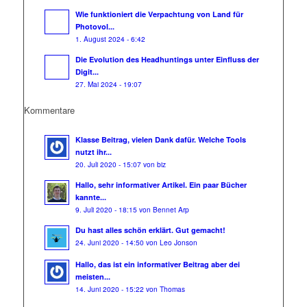
Wie funktioniert die Verpachtung von Land für
Photovol...
1. August 2024 - 6:42
Die Evolution des Headhuntings unter Einfluss der
Digit...
27. Mai 2024 - 19:07
Kommentare
Klasse Beitrag, vielen Dank dafür. Welche Tools
nutzt ihr...
20. Juli 2020 - 15:07 von biz
Hallo, sehr informativer Artikel. Ein paar Bücher
kannte...
9. Juli 2020 - 18:15 von Bennet Arp
Du hast alles schön erklärt. Gut gemacht!
24. Juni 2020 - 14:50 von Leo Jonson
Hallo, das ist ein informativer Beitrag aber dei
meisten...
14. Juni 2020 - 15:22 von Thomas