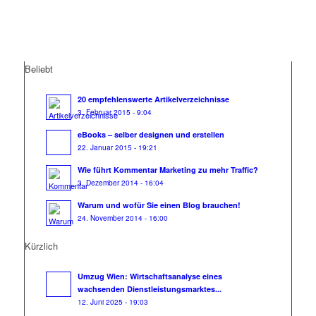
Beliebt
20 empfehlenswerte Artikelverzeichnisse
3. Februar 2015 - 9:04
eBooks – selber designen und erstellen
22. Januar 2015 - 19:21
Wie führt Kommentar Marketing zu mehr Traffic?
3. Dezember 2014 - 16:04
Warum und wofür Sie einen Blog brauchen!
24. November 2014 - 16:00
Kürzlich
Umzug Wien: Wirtschaftsanalyse eines
wachsenden Dienstleistungsmarktes...
12. Juni 2025 - 19:03