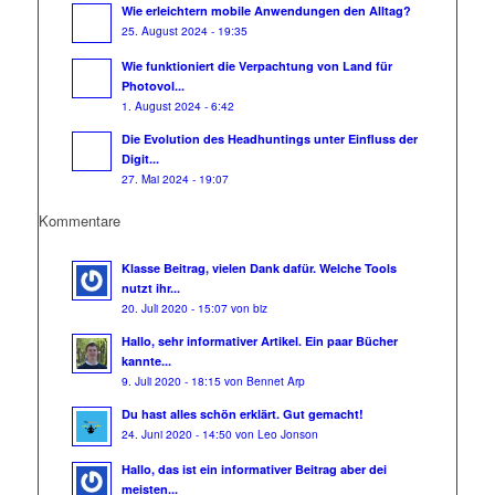
Wie erleichtern mobile Anwendungen den Alltag?
25. August 2024 - 19:35
Wie funktioniert die Verpachtung von Land für
Photovol...
1. August 2024 - 6:42
Die Evolution des Headhuntings unter Einfluss der
Digit...
27. Mai 2024 - 19:07
Kommentare
Klasse Beitrag, vielen Dank dafür. Welche Tools
nutzt ihr...
20. Juli 2020 - 15:07 von biz
Hallo, sehr informativer Artikel. Ein paar Bücher
kannte...
9. Juli 2020 - 18:15 von Bennet Arp
Du hast alles schön erklärt. Gut gemacht!
24. Juni 2020 - 14:50 von Leo Jonson
Hallo, das ist ein informativer Beitrag aber dei
meisten...