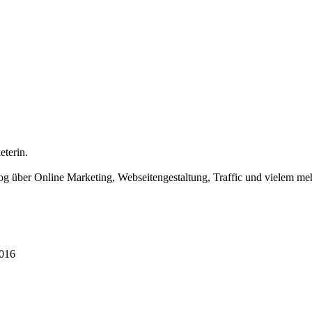
eterin.
og über Online Marketing, Webseitengestaltung, Traffic und vielem meh
2016