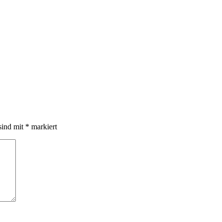
sind mit
*
markiert