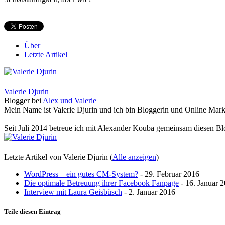
Über
Letzte Artikel
Valerie Djurin
Blogger
bei
Alex und Valerie
Mein Name ist Valerie Djurin und ich bin Bloggerin und Online Mark
Seit Juli 2014 betreue ich mit Alexander Kouba gemeinsam diesen Bl
Letzte Artikel von Valerie Djurin
(
Alle anzeigen
)
WordPress – ein gutes CM-System?
- 29. Februar 2016
Die optimale Betreuung ihrer Facebook Fanpage
- 16. Januar 
Interview mit Laura Geisbüsch
- 2. Januar 2016
Teile diesen Eintrag