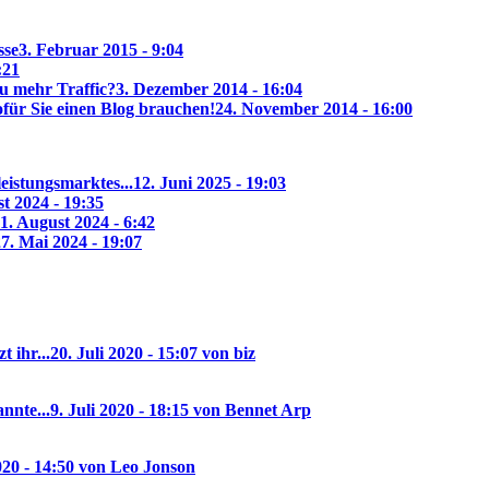
sse
3. Februar 2015 - 9:04
:21
u mehr Traffic?
3. Dezember 2014 - 16:04
ür Sie einen Blog brauchen!
24. November 2014 - 16:00
eistungsmarktes...
12. Juni 2025 - 19:03
t 2024 - 19:35
1. August 2024 - 6:42
7. Mai 2024 - 19:07
 ihr...
20. Juli 2020 - 15:07 von biz
nnte...
9. Juli 2020 - 18:15 von Bennet Arp
020 - 14:50 von Leo Jonson