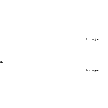
Jetzt folgen
r.
Jetzt folgen