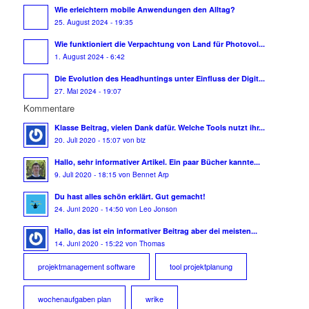
Wie erleichtern mobile Anwendungen den Alltag?
25. August 2024 - 19:35
Wie funktioniert die Verpachtung von Land für Photovol...
1. August 2024 - 6:42
Die Evolution des Headhuntings unter Einfluss der Digit...
27. Mai 2024 - 19:07
Kommentare
Klasse Beitrag, vielen Dank dafür. Welche Tools nutzt ihr...
20. Juli 2020 - 15:07 von biz
Hallo, sehr informativer Artikel. Ein paar Bücher kannte...
9. Juli 2020 - 18:15 von Bennet Arp
Du hast alles schön erklärt. Gut gemacht!
24. Juni 2020 - 14:50 von Leo Jonson
Hallo, das ist ein informativer Beitrag aber dei meisten...
14. Juni 2020 - 15:22 von Thomas
projektmanagement software
tool projektplanung
wochenaufgaben plan
wrike