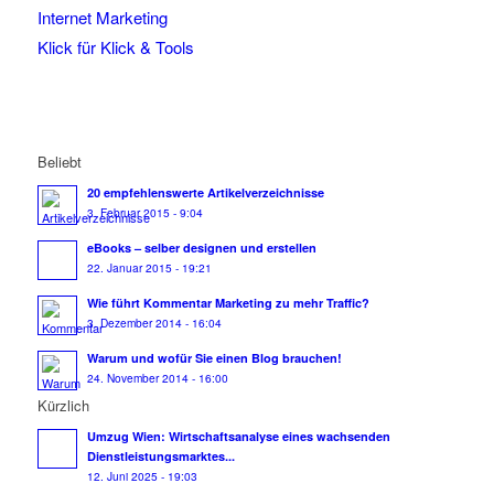
Internet Marketing
Klick für Klick & Tools
Beliebt
20 empfehlenswerte Artikelverzeichnisse
3. Februar 2015 - 9:04
eBooks – selber designen und erstellen
22. Januar 2015 - 19:21
Wie führt Kommentar Marketing zu mehr Traffic?
3. Dezember 2014 - 16:04
Warum und wofür Sie einen Blog brauchen!
24. November 2014 - 16:00
Kürzlich
Umzug Wien: Wirtschaftsanalyse eines wachsenden
Dienstleistungsmarktes...
12. Juni 2025 - 19:03