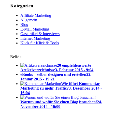
Kategorien
Affiliate Marketing
Allgemein
Blog
E-Mail Marketing
Gastartikel & Interviews
Internet Marketing
Klick für Klick & Tools
Beliebt
20 empfehlenswerte
Artikelverzeichnisse
3. Februar 2015 - 9:04
eBooks – selber designen und erstellen
22.
Januar 2015 - 19:21
Wie führt Kommentar
Marketing zu mehr Traffic?
3. Dezember 2014 -
16:04
Warum und wofür Sie einen Blog brauchen!
24.
November 2014 - 16:00