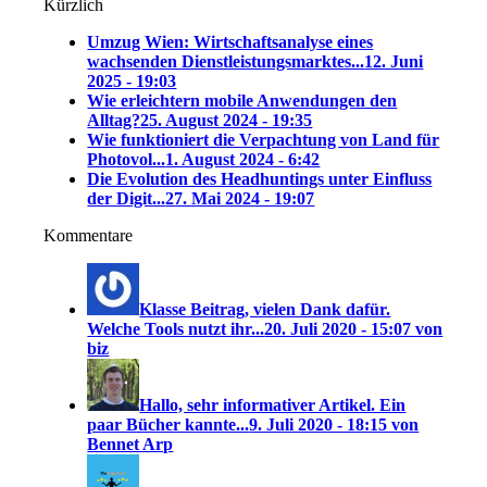
Kürzlich
Umzug Wien: Wirtschaftsanalyse eines
wachsenden Dienstleistungsmarktes...
12. Juni
2025 - 19:03
Wie erleichtern mobile Anwendungen den
Alltag?
25. August 2024 - 19:35
Wie funktioniert die Verpachtung von Land für
Photovol...
1. August 2024 - 6:42
Die Evolution des Headhuntings unter Einfluss
der Digit...
27. Mai 2024 - 19:07
Kommentare
Klasse Beitrag, vielen Dank dafür.
Welche Tools nutzt ihr...
20. Juli 2020 - 15:07 von
biz
Hallo, sehr informativer Artikel. Ein
paar Bücher kannte...
9. Juli 2020 - 18:15 von
Bennet Arp