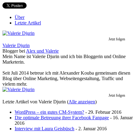
Über
Letzte Artikel
Jetzt folgen
Valerie Djurin
Blogger
bei
Alex und Valerie
Mein Name ist Valerie Djurin und ich bin Bloggerin und Online
Marketerin.
Seit Juli 2014 betreue ich mit Alexander Kouba gemeinsam diesen
Blog über Online Marketing, Webseitengestaltung, Traffic und
vielem mehr.
Jetzt folgen
Letzte Artikel von Valerie Djurin
(
Alle anzeigen
)
WordPress – ein gutes CM-System?
- 29. Februar 2016
Die optimale Betreuung ihrer Facebook Fanpage
- 16. Januar
2016
Interview mit Laura Geisbüsch
- 2. Januar 2016