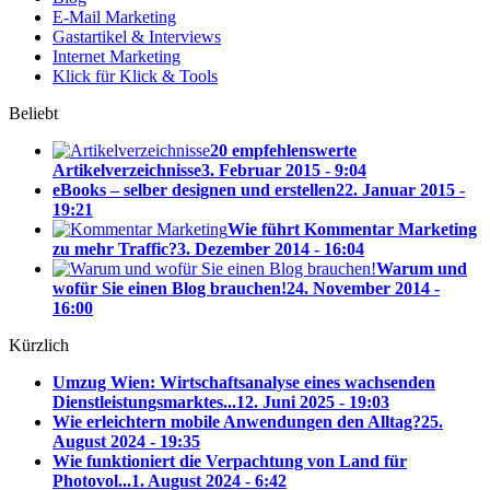
E-Mail Marketing
Gastartikel & Interviews
Internet Marketing
Klick für Klick & Tools
Beliebt
20 empfehlenswerte
Artikelverzeichnisse
3. Februar 2015 - 9:04
eBooks – selber designen und erstellen
22. Januar 2015 -
19:21
Wie führt Kommentar Marketing
zu mehr Traffic?
3. Dezember 2014 - 16:04
Warum und
wofür Sie einen Blog brauchen!
24. November 2014 -
16:00
Kürzlich
Umzug Wien: Wirtschaftsanalyse eines wachsenden
Dienstleistungsmarktes...
12. Juni 2025 - 19:03
Wie erleichtern mobile Anwendungen den Alltag?
25.
August 2024 - 19:35
Wie funktioniert die Verpachtung von Land für
Photovol...
1. August 2024 - 6:42