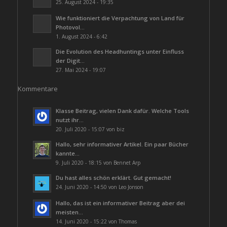
25. August 2024 - 19:35
Wie funktioniert die Verpachtung von Land für
Photovol...
1. August 2024 - 6:42
Die Evolution des Headhuntings unter Einfluss
der Digit...
27. Mai 2024 - 19:07
Kommentare
Klasse Beitrag, vielen Dank dafür. Welche Tools
nutzt ihr...
20. Juli 2020 - 15:07 von biz
Hallo, sehr informativer Artikel. Ein paar Bücher
kannte...
9. Juli 2020 - 18:15 von Bennet Arp
Du hast alles schön erklärt. Gut gemacht!
24. Juni 2020 - 14:50 von Leo Jonson
Hallo, das ist ein informativer Beitrag aber dei
meisten...
14. Juni 2020 - 15:22 von Thomas