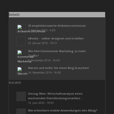
Beliebt
20 empfehlenswerte Artikelverzeichnisse
3. Februar 2015 - 9:04
eBooks – selber designen und erstellen
22. Januar 2015 - 19:21
Wie führt Kommentar Marketing zu mehr
Traffic?
3. Dezember 2014 - 16:04
Warum und wofür Sie einen Blog brauchen!
24. November 2014 - 16:00
Kürzlich
Umzug Wien: Wirtschaftsanalyse eines
wachsenden Dienstleistungsmarktes...
12. Juni 2025 - 19:03
Wie erleichtern mobile Anwendungen den Alltag?