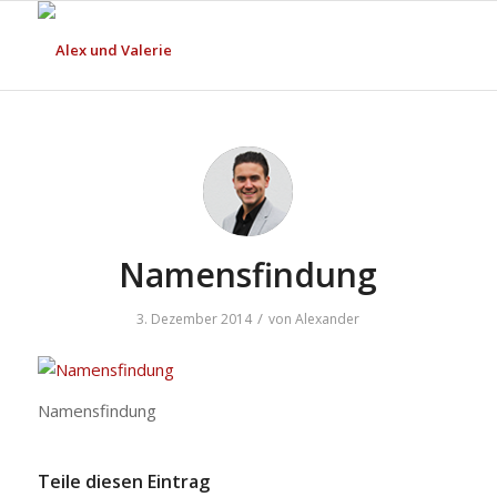
Namensfindung
/
3. Dezember 2014
von
Alexander
Namensfindung
Teile diesen Eintrag