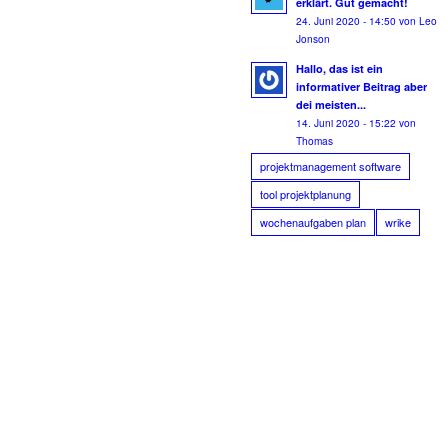
erklärt. Gut gemacht!
24. Juni 2020 - 14:50 von Leo
Jonson
Hallo, das ist ein
informativer Beitrag aber
dei meisten...
14. Juni 2020 - 15:22 von
Thomas
projektmanagement software
tool projektplanung
wochenaufgaben plan
wrike