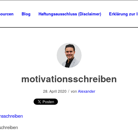
sourcen
Blog
Haftungsausschluss (Disclaimer)
Erklärung zur 
motivationsschreiben
/
28. April 2020
von
Alexander
schreiben