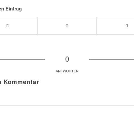
en Eintrag
0
ANTWORTEN
en Kommentar