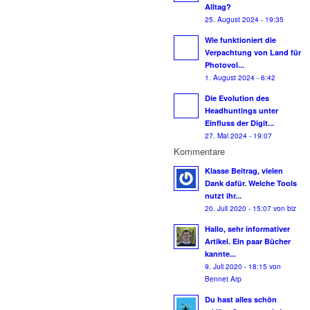
Alltag?
25. August 2024 - 19:35
Wie funktioniert die
Verpachtung von Land für
Photovol...
1. August 2024 - 6:42
Die Evolution des
Headhuntings unter
Einfluss der Digit...
27. Mai 2024 - 19:07
Kommentare
Klasse Beitrag, vielen
Dank dafür. Welche Tools
nutzt ihr...
20. Juli 2020 - 15:07 von biz
Hallo, sehr informativer
Artikel. Ein paar Bücher
kannte...
9. Juli 2020 - 18:15 von
Bennet Arp
Du hast alles schön