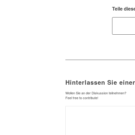
Teile dies
Hinterlassen Sie ein
Wollen Sie an der Diskussion teilnehmen?
Feel free to contribute!