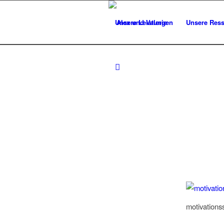
Unsere Leistungen
Unsere Res
motivations