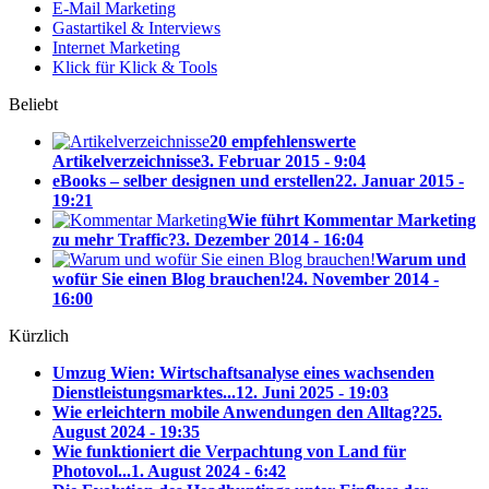
E-Mail Marketing
Gastartikel & Interviews
Internet Marketing
Klick für Klick & Tools
Beliebt
20 empfehlenswerte
Artikelverzeichnisse
3. Februar 2015 - 9:04
eBooks – selber designen und erstellen
22. Januar 2015 -
19:21
Wie führt Kommentar Marketing
zu mehr Traffic?
3. Dezember 2014 - 16:04
Warum und
wofür Sie einen Blog brauchen!
24. November 2014 -
16:00
Kürzlich
Umzug Wien: Wirtschaftsanalyse eines wachsenden
Dienstleistungsmarktes...
12. Juni 2025 - 19:03
Wie erleichtern mobile Anwendungen den Alltag?
25.
August 2024 - 19:35
Wie funktioniert die Verpachtung von Land für
Photovol...
1. August 2024 - 6:42