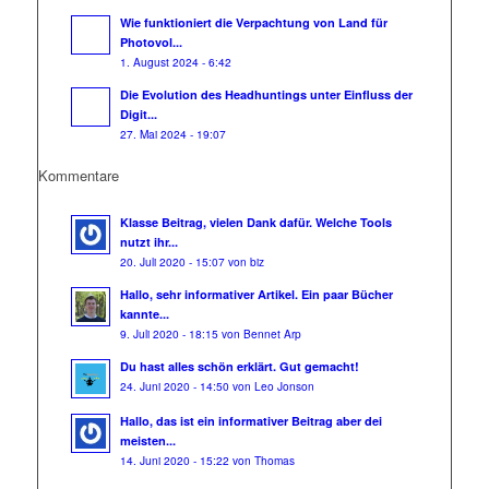
Wie funktioniert die Verpachtung von Land für
Photovol...
1. August 2024 - 6:42
Die Evolution des Headhuntings unter Einfluss der
Digit...
27. Mai 2024 - 19:07
Kommentare
Klasse Beitrag, vielen Dank dafür. Welche Tools
nutzt ihr...
20. Juli 2020 - 15:07 von biz
Hallo, sehr informativer Artikel. Ein paar Bücher
kannte...
9. Juli 2020 - 18:15 von Bennet Arp
Du hast alles schön erklärt. Gut gemacht!
24. Juni 2020 - 14:50 von Leo Jonson
Hallo, das ist ein informativer Beitrag aber dei
meisten...
14. Juni 2020 - 15:22 von Thomas