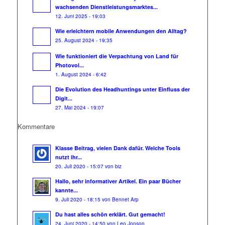
wachsenden Dienstleistungsmarktes...
12. Juni 2025 - 19:03
Wie erleichtern mobile Anwendungen den Alltag?
25. August 2024 - 19:35
Wie funktioniert die Verpachtung von Land für
Photovol...
1. August 2024 - 6:42
Die Evolution des Headhuntings unter Einfluss der
Digit...
27. Mai 2024 - 19:07
Kommentare
Klasse Beitrag, vielen Dank dafür. Welche Tools
nutzt ihr...
20. Juli 2020 - 15:07 von biz
Hallo, sehr informativer Artikel. Ein paar Bücher
kannte...
9. Juli 2020 - 18:15 von Bennet Arp
Du hast alles schön erklärt. Gut gemacht!
24. Juni 2020 - 14:50 von Leo Jonson