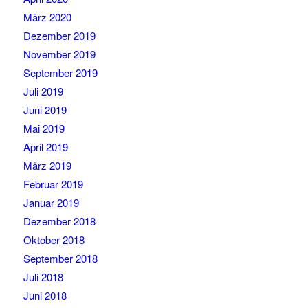
März 2020
Dezember 2019
November 2019
September 2019
Juli 2019
Juni 2019
Mai 2019
April 2019
März 2019
Februar 2019
Januar 2019
Dezember 2018
Oktober 2018
September 2018
Juli 2018
Juni 2018