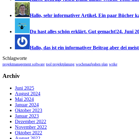
Hallo, sehr informativer Artikel. Ein paar Bücher ka
Du hast alles schön erklärt. Gut gemacht!
24. Juni 2
Hallo, das ist ein informativer Beitrag aber dei meist
Schlagworte
projektmanagement software
tool projektplanung
wochenaufgaben plan
wrike
Archiv
Juni 2025
August 2024
Mai 2024
Januar 2024
Oktober 2023
Januar 2023
Dezember 2022
November 2022
Oktober 2022
August 2022