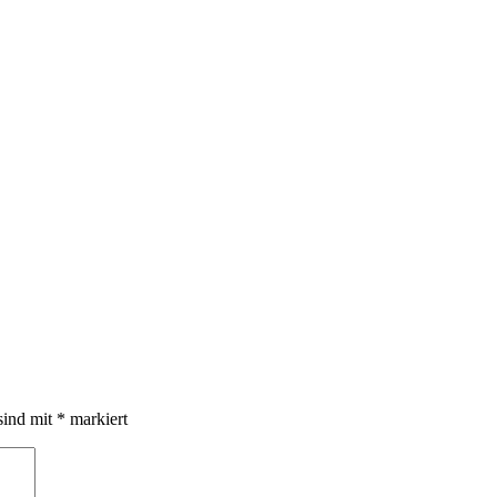
sind mit
*
markiert