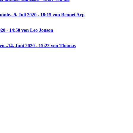
nnte...
9. Juli 2020 - 18:15 von Bennet Arp
020 - 14:50 von Leo Jonson
en...
14. Juni 2020 - 15:22 von Thomas