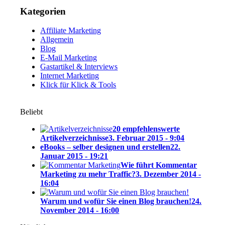
Kategorien
Affiliate Marketing
Allgemein
Blog
E-Mail Marketing
Gastartikel & Interviews
Internet Marketing
Klick für Klick & Tools
Beliebt
20 empfehlenswerte
Artikelverzeichnisse
3. Februar 2015 - 9:04
eBooks – selber designen und erstellen
22.
Januar 2015 - 19:21
Wie führt Kommentar
Marketing zu mehr Traffic?
3. Dezember 2014 -
16:04
Warum und wofür Sie einen Blog brauchen!
24.
November 2014 - 16:00