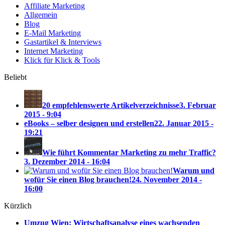
Affiliate Marketing
Allgemein
Blog
E-Mail Marketing
Gastartikel & Interviews
Internet Marketing
Klick für Klick & Tools
Beliebt
20 empfehlenswerte Artikelverzeichnisse
3. Februar
2015 - 9:04
eBooks – selber designen und erstellen
22. Januar 2015 -
19:21
Wie führt Kommentar Marketing zu mehr Traffic?
3. Dezember 2014 - 16:04
Warum und
wofür Sie einen Blog brauchen!
24. November 2014 -
16:00
Kürzlich
Umzug Wien: Wirtschaftsanalyse eines wachsenden