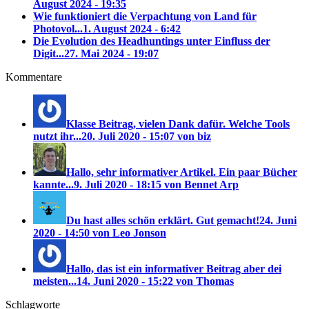
August 2024 - 19:35
Wie funktioniert die Verpachtung von Land für
Photovol...
1. August 2024 - 6:42
Die Evolution des Headhuntings unter Einfluss der
Digit...
27. Mai 2024 - 19:07
Kommentare
Klasse Beitrag, vielen Dank dafür. Welche Tools
nutzt ihr...
20. Juli 2020 - 15:07 von biz
Hallo, sehr informativer Artikel. Ein paar Bücher
kannte...
9. Juli 2020 - 18:15 von Bennet Arp
Du hast alles schön erklärt. Gut gemacht!
24. Juni
2020 - 14:50 von Leo Jonson
Hallo, das ist ein informativer Beitrag aber dei
meisten...
14. Juni 2020 - 15:22 von Thomas
Schlagworte