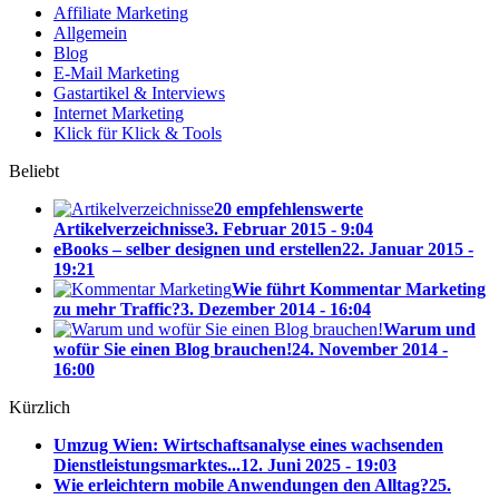
Affiliate Marketing
Allgemein
Blog
E-Mail Marketing
Gastartikel & Interviews
Internet Marketing
Klick für Klick & Tools
Beliebt
20 empfehlenswerte
Artikelverzeichnisse
3. Februar 2015 - 9:04
eBooks – selber designen und erstellen
22. Januar 2015 -
19:21
Wie führt Kommentar Marketing
zu mehr Traffic?
3. Dezember 2014 - 16:04
Warum und
wofür Sie einen Blog brauchen!
24. November 2014 -
16:00
Kürzlich
Umzug Wien: Wirtschaftsanalyse eines wachsenden
Dienstleistungsmarktes...
12. Juni 2025 - 19:03
Wie erleichtern mobile Anwendungen den Alltag?
25.