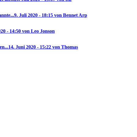
nnte...
9. Juli 2020 - 18:15 von Bennet Arp
020 - 14:50 von Leo Jonson
en...
14. Juni 2020 - 15:22 von Thomas