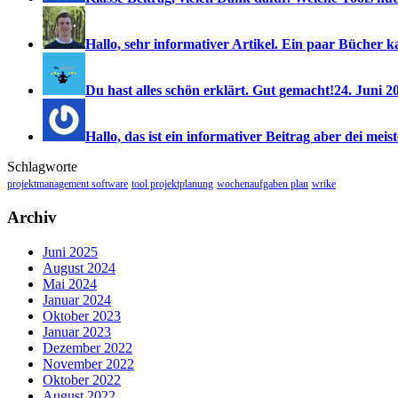
Hallo, sehr informativer Artikel. Ein paar Bücher ka
Du hast alles schön erklärt. Gut gemacht!
24. Juni 2
Hallo, das ist ein informativer Beitrag aber dei meist
Schlagworte
projektmanagement software
tool projektplanung
wochenaufgaben plan
wrike
Archiv
Juni 2025
August 2024
Mai 2024
Januar 2024
Oktober 2023
Januar 2023
Dezember 2022
November 2022
Oktober 2022
August 2022