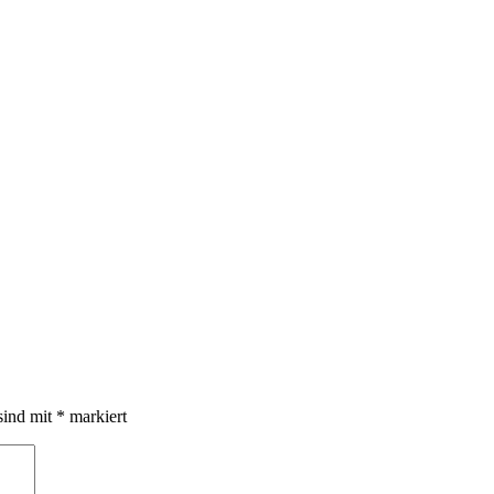
sind mit
*
markiert