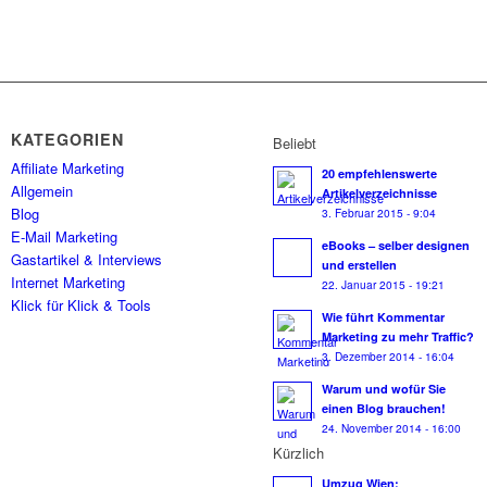
KATEGORIEN
Beliebt
Affiliate Marketing
20 empfehlenswerte
Allgemein
Artikelverzeichnisse
Blog
3. Februar 2015 - 9:04
E-Mail Marketing
eBooks – selber designen
Gastartikel & Interviews
und erstellen
Internet Marketing
22. Januar 2015 - 19:21
Klick für Klick & Tools
Wie führt Kommentar
Marketing zu mehr Traffic?
3. Dezember 2014 - 16:04
Warum und wofür Sie
einen Blog brauchen!
24. November 2014 - 16:00
Kürzlich
Umzug Wien: