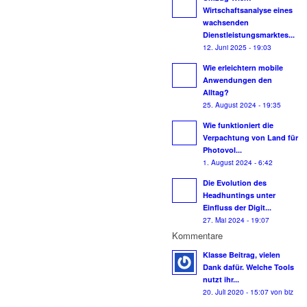
Wirtschaftsanalyse eines
wachsenden
Dienstleistungsmarktes...
12. Juni 2025 - 19:03
Wie erleichtern mobile
Anwendungen den
Alltag?
25. August 2024 - 19:35
Wie funktioniert die
Verpachtung von Land für
Photovol...
1. August 2024 - 6:42
Die Evolution des
Headhuntings unter
Einfluss der Digit...
27. Mai 2024 - 19:07
Kommentare
Klasse Beitrag, vielen
Dank dafür. Welche Tools
nutzt ihr...
20. Juli 2020 - 15:07 von biz