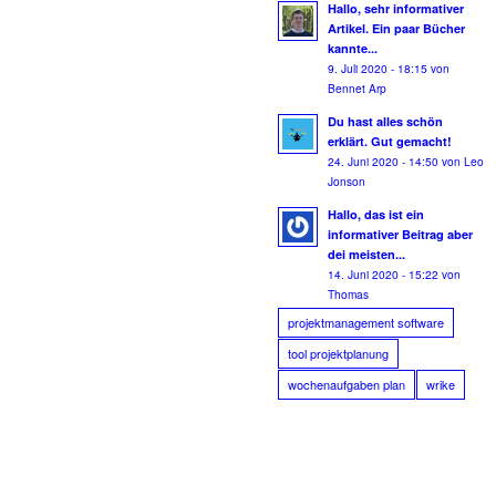
Hallo, sehr informativer
Artikel. Ein paar Bücher
kannte...
9. Juli 2020 - 18:15 von
Bennet Arp
Du hast alles schön
erklärt. Gut gemacht!
24. Juni 2020 - 14:50 von Leo
Jonson
Hallo, das ist ein
informativer Beitrag aber
dei meisten...
14. Juni 2020 - 15:22 von
Thomas
projektmanagement software
tool projektplanung
wochenaufgaben plan
wrike