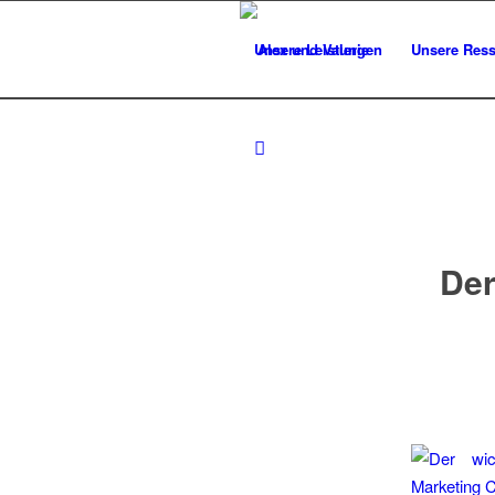
Unsere Leistungen
Unsere Res
Der