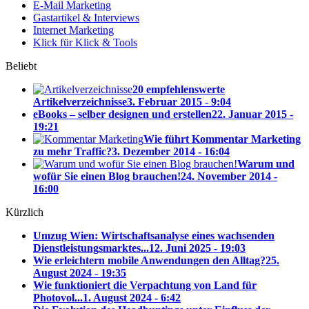
E-Mail Marketing
Gastartikel & Interviews
Internet Marketing
Klick für Klick & Tools
Beliebt
20 empfehlenswerte
Artikelverzeichnisse
3. Februar 2015 - 9:04
eBooks – selber designen und erstellen
22. Januar 2015 -
19:21
Wie führt Kommentar Marketing
zu mehr Traffic?
3. Dezember 2014 - 16:04
Warum und
wofür Sie einen Blog brauchen!
24. November 2014 -
16:00
Kürzlich
Umzug Wien: Wirtschaftsanalyse eines wachsenden
Dienstleistungsmarktes...
12. Juni 2025 - 19:03
Wie erleichtern mobile Anwendungen den Alltag?
25.
August 2024 - 19:35
Wie funktioniert die Verpachtung von Land für
Photovol...
1. August 2024 - 6:42