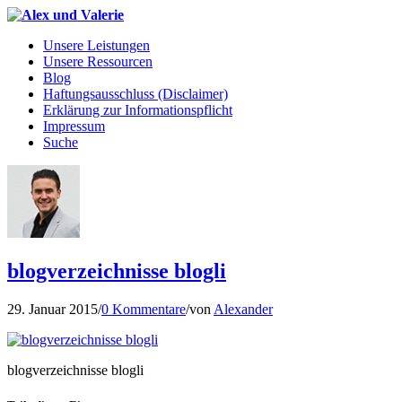
Unsere Leistungen
Unsere Ressourcen
Blog
Haftungsausschluss (Disclaimer)
Erklärung zur Informationspflicht
Impressum
Suche
blogverzeichnisse blogli
29. Januar 2015
/
0 Kommentare
/
von
Alexander
blogverzeichnisse blogli